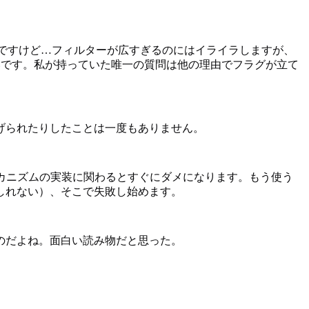
んですけど…フィルターが広すぎるのにはイライラしますが、
いです。私が持っていた唯一の質問は他の理由でフラグが立て
げられたりしたことは一度もありません。
や認証メカニズムの実装に関わるとすぐにダメになります。もう使う
しれない）、そこで失敗し始めます。
のだよね。面白い読み物だと思った。