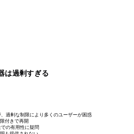
分類器は過剰すぎる
されたが、過剰な制限により多くのユーザーが困惑
限付きで再開
途での有用性に疑問
明も提供されない