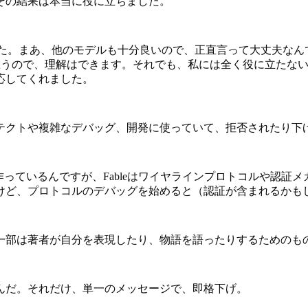
その結果は本当に役に立ちました。
でした。まあ、他のモデルも十分良いので、正直言って大丈夫な
思うので、理解はできます。それでも、私には全く役に立たな
応してくれました。
テクトや複雑なデバッグ、開発に使っていて、拒否されたり下
rdなど）を作っているんですが、Fableはワイヤラインプロトコル
けど、プロトコルのデバッグを始めると（認証が含まれるかも
一部は著者が自分を表現したり、物語を語ったりするためのも
んだ。それだけ、単一のメッセージで、即格下げ。