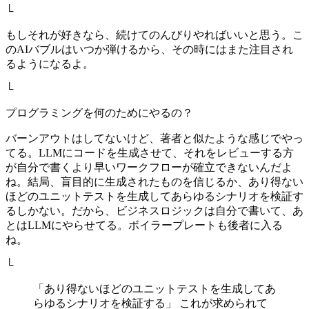
└
もしそれが好きなら、続けてのんびりやればいいと思う。こ
のAIバブルはいつか弾けるから、その時にはまた注目され
るようになるよ。
└
プログラミングを何のためにやるの？
バーンアウトはしてないけど、著者と似たような感じでやっ
てる。LLMにコードを生成させて、それをレビューする方
が自分で書くより早いワークフローが確立できないんだよ
ね。結局、盲目的に生成されたものを信じるか、あり得ない
ほどのユニットテストを生成してあらゆるシナリオを検証す
るしかない。だから、ビジネスロジックは自分で書いて、あ
とはLLMにやらせてる。ボイラープレートも後者に入る
ね。
└
「あり得ないほどのユニットテストを生成してあ
らゆるシナリオを検証する」 これが求められて