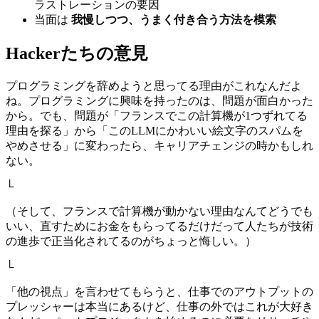
ラストレーションの要因
当面は
我慢しつつ、うまく付き合う方法を模索
Hackerたちの意見
プログラミングを辞めようと思ってる理由がこれなんだよ
ね。プログラミングに興味を持ったのは、問題が面白かった
から。でも、問題が「フランスでこの計算機が1つずれてる
理由を探る」から「このLLMにかわいい絵文字のスパムを
やめさせる」に変わったら、キャリアチェンジの時かもしれ
ない。
└
（そして、フランスで計算機が動かない理由なんてどうでも
いい、直すためにお金をもらってるだけだって人たちが技術
の進歩で正当化されてるのがちょっと悔しい。）
└
「他の視点」を言わせてもらうと、仕事でのアウトプットの
プレッシャーは本当にあるけど、仕事の外ではこれが大好き