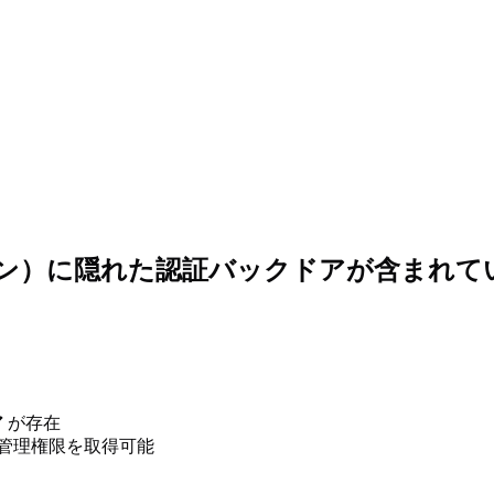
ジョン）に隠れた認証バックドアが含まれて
ア
が存在
管理権限を取得可能