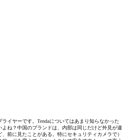
ライヤーです。Tendaについてはあまり知らなかった
ブランドかもしれないよね？中国のブランドは、内部は同じだけど外見が違
けど、前に見たことがある。特にセキュリティカメラで）