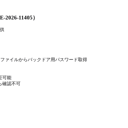
026-11405）
供
ファイルからバックドア用パスワード取得
証可能
ら確認不可