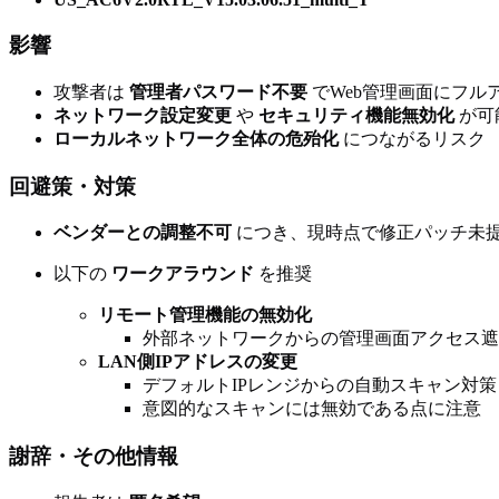
影響
攻撃者は
管理者パスワード不要
でWeb管理画面にフル
ネットワーク設定変更
や
セキュリティ機能無効化
が可
ローカルネットワーク全体の危殆化
につながるリスク
回避策・対策
ベンダーとの調整不可
につき、現時点で修正パッチ未
以下の
ワークアラウンド
を推奨
リモート管理機能の無効化
外部ネットワークからの管理画面アクセス遮
LAN側IPアドレスの変更
デフォルトIPレンジからの自動スキャン対策
意図的なスキャンには無効である点に注意
謝辞・その他情報