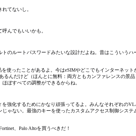
きれてないし。
て呼んでもいいかも。
ルトのルートパスワードみたいな設計だよね。昔はこういうハ
製品を使ったことがあるよ。今はeSIMやどこでもインターネッ
ットがあるんだけど（ほんとに無料：両方ともカンファレンスの
、ほぼすべての調整ができるからね。
ィを強化するためにかなり頑張ってるよ。みんなそれぞれのVL
い。最強のキーを使ったカスタムアクセス制御システムを作ったんだ
net、Palo Altoを買うべきだ！