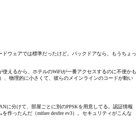
ードウェアでは標準だったけど。バックドアなら、もうちょっ
トが使えるから、ホテルのWiFiが一番アクセスするのに不便かも
景品）、物理的に小さくて、彼らのメインラインのコードが動い
ANに分けて、部屋ごとに別のPPSKを用意してる。認証情報
（mifare desfire ev3）。セキュリティがこんな