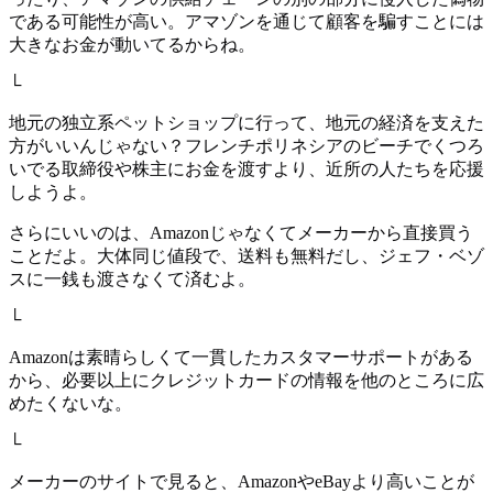
である可能性が高い。アマゾンを通じて顧客を騙すことには
大きなお金が動いてるからね。
└
地元の独立系ペットショップに行って、地元の経済を支えた
方がいいんじゃない？フレンチポリネシアのビーチでくつろ
いでる取締役や株主にお金を渡すより、近所の人たちを応援
しようよ。
さらにいいのは、Amazonじゃなくてメーカーから直接買う
ことだよ。大体同じ値段で、送料も無料だし、ジェフ・ベゾ
スに一銭も渡さなくて済むよ。
└
Amazonは素晴らしくて一貫したカスタマーサポートがある
から、必要以上にクレジットカードの情報を他のところに広
めたくないな。
└
メーカーのサイトで見ると、AmazonやeBayより高いことが