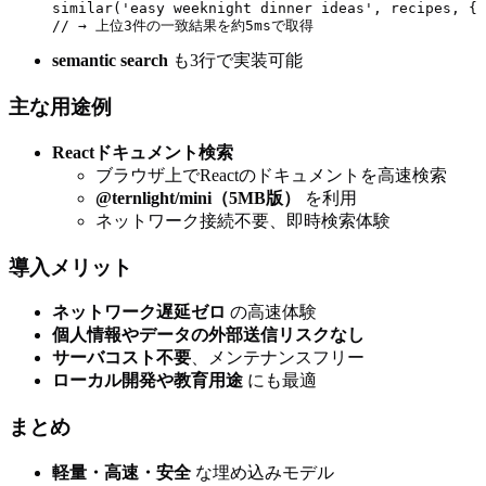
similar('easy weeknight dinner ideas', recipes, { 
semantic search
も3行で実装可能
主な用途例
Reactドキュメント検索
ブラウザ上でReactのドキュメントを高速検索
@ternlight/mini（5MB版）
を利用
ネットワーク接続不要、即時検索体験
導入メリット
ネットワーク遅延ゼロ
の高速体験
個人情報やデータの外部送信リスクなし
サーバコスト不要
、メンテナンスフリー
ローカル開発や教育用途
にも最適
まとめ
軽量・高速・安全
な埋め込みモデル