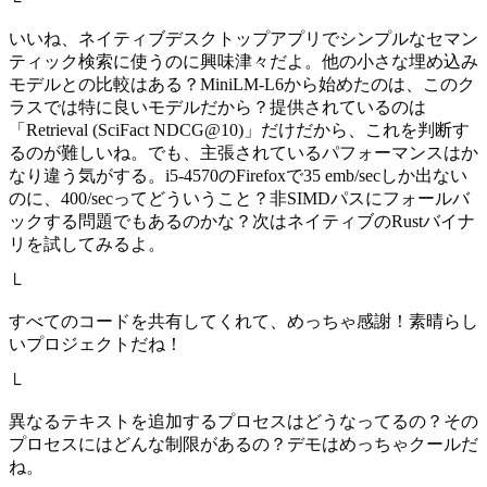
└
いいね、ネイティブデスクトップアプリでシンプルなセマン
ティック検索に使うのに興味津々だよ。他の小さな埋め込み
モデルとの比較はある？MiniLM-L6から始めたのは、このク
ラスでは特に良いモデルだから？提供されているのは
「Retrieval (SciFact NDCG@10)」だけだから、これを判断す
るのが難しいね。でも、主張されているパフォーマンスはか
なり違う気がする。i5-4570のFirefoxで35 emb/secしか出ない
のに、400/secってどういうこと？非SIMDパスにフォールバ
ックする問題でもあるのかな？次はネイティブのRustバイナ
リを試してみるよ。
└
すべてのコードを共有してくれて、めっちゃ感謝！素晴らし
いプロジェクトだね！
└
異なるテキストを追加するプロセスはどうなってるの？その
プロセスにはどんな制限があるの？デモはめっちゃクールだ
ね。