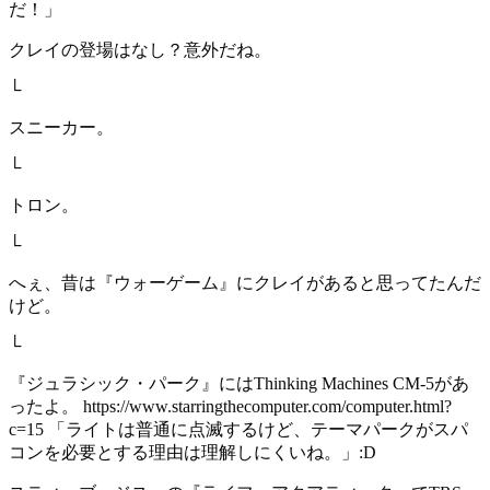
だ！」
クレイの登場はなし？意外だね。
└
スニーカー。
└
トロン。
└
へぇ、昔は『ウォーゲーム』にクレイがあると思ってたんだ
けど。
└
『ジュラシック・パーク』にはThinking Machines CM-5があ
ったよ。 https://www.starringthecomputer.com/computer.html?
c=15 「ライトは普通に点滅するけど、テーマパークがスパ
コンを必要とする理由は理解しにくいね。」:D