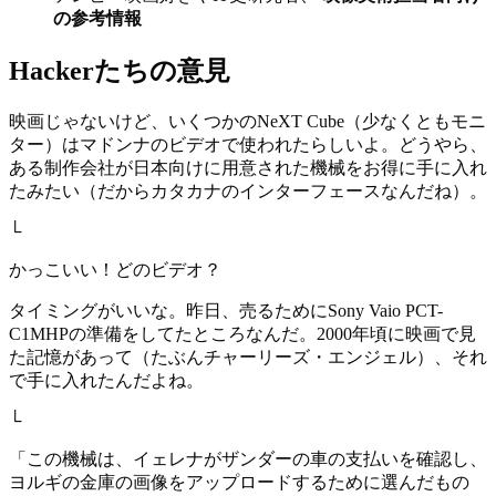
の参考情報
Hackerたちの意見
映画じゃないけど、いくつかのNeXT Cube（少なくともモニ
ター）はマドンナのビデオで使われたらしいよ。どうやら、
ある制作会社が日本向けに用意された機械をお得に手に入れ
たみたい（だからカタカナのインターフェースなんだね）。
└
かっこいい！どのビデオ？
タイミングがいいな。昨日、売るためにSony Vaio PCT-
C1MHPの準備をしてたところなんだ。2000年頃に映画で見
た記憶があって（たぶんチャーリーズ・エンジェル）、それ
で手に入れたんだよね。
└
「この機械は、イェレナがザンダーの車の支払いを確認し、
ヨルギの金庫の画像をアップロードするために選んだもの