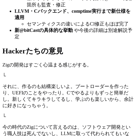
箇所も監査・修正
LLVM・Cバックエンド、comptime実行まで新仕様を
適用
セマンティクスの違いによるCI修正もほぼ完了
新@bitCastの具体的な挙動
や今後の詳細は別途解説予
定
Hackerたちの意見
Zigの開発はすごく心温まる感じがする。
└
それに、作るのも結構楽しいよ。ブートローダーを作った
り、UEFIのことをやったり。Cでやるよりもずっと簡単だ
し。新しくてキラキラしてるし、学ぶのも楽しいから、余計
に好きになっちゃう。
└
今の時代のZigについて言えるのは、ソフトウェア開発とい
う職人技は死んでないし、LLMに取って代わられてもいな