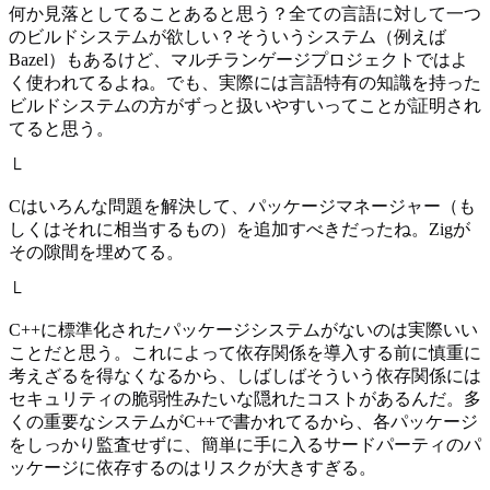
何か見落としてることあると思う？全ての言語に対して一つ
のビルドシステムが欲しい？そういうシステム（例えば
Bazel）もあるけど、マルチランゲージプロジェクトではよ
く使われてるよね。でも、実際には言語特有の知識を持った
ビルドシステムの方がずっと扱いやすいってことが証明され
てると思う。
└
Cはいろんな問題を解決して、パッケージマネージャー（も
しくはそれに相当するもの）を追加すべきだったね。Zigが
その隙間を埋めてる。
└
C++に標準化されたパッケージシステムがないのは実際いい
ことだと思う。これによって依存関係を導入する前に慎重に
考えざるを得なくなるから、しばしばそういう依存関係には
セキュリティの脆弱性みたいな隠れたコストがあるんだ。多
くの重要なシステムがC++で書かれてるから、各パッケージ
をしっかり監査せずに、簡単に手に入るサードパーティのパ
ッケージに依存するのはリスクが大きすぎる。