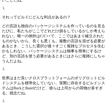
いことだね。
└
それってビルドにどんな利点があるの？
どの言語も独自のパッケージシステムを作っているのを見る
たびに、私たちがここでどれだけ損をしているかしか考えら
れない。唯一の例外はC/C++で、ここではあまり確立された
ものがないから、良くも悪くも。複数の言語を混ぜる必要が
あるとき、こうした選択が後々すごく複雑なプロセスを生む
かもしれない。パッケージシステムは物事を簡単にするけ
ど、別の言語を使う必要があるときにはさらに複雑にしちゃ
うんだよね。
└
世界はまだ良いクロスプラットフォームのポリグロットビル
ドシステムを標準化していない。実際に存在するビルドシス
テムはBuckとBazelだけど、彼らは上司からの荷物が多すぎ
る。残念だね。
└