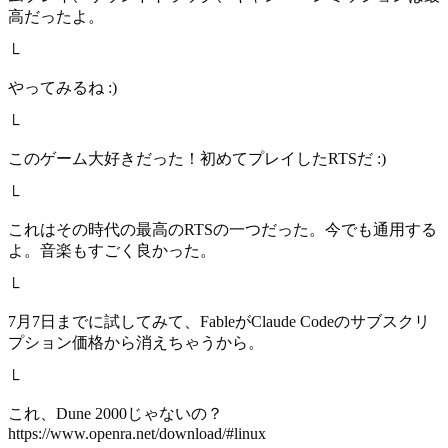
高だったよ。
└
やってみるね :)
└
このゲーム大好きだった！初めてプレイしたRTSだ :)
└
これはその時代の最高のRTSの一つだった。今でも通用する
よ。音楽もすごく良かった。
└
7月7日までに試してみて、FableがClaude Codeのサブスクリ
プション価格から消えちゃうから。
└
これ、Dune 2000じゃないの？
https://www.openra.net/download/#linux