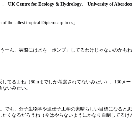
）、
UK Centre for Ecology & Hydrology
、
University of Aberdee
he tallest tropical Dipterocarp trees」
うーん、実際には水を「ポンプ」してるわけじゃないのかもね
てるよね（80mまでしか考慮されてないみたい）。130メー
係ないみたい。
ね。でも、分子生物学や遺伝子工学の素晴らしい目標になると
したくなるだろうね（今はやらないようにかなり自制してるけ