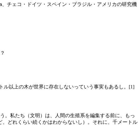
n
、チェコ・ドイツ・スペイン・ブラジル・アメリカの研究機
？
トル以上の木が世界に存在しないっていう事実もあるし。[1]
思う。私たち（文明）は、人間の生殖系を編集する前に、もっ
ど、どれくらい続くかはわからないし）。それに、千メートル