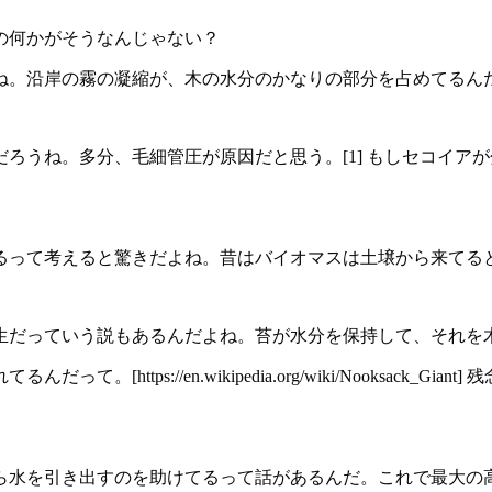
の何かがそうなんじゃない？
。沿岸の霧の凝縮が、木の水分のかなりの部分を占めてるんだ。
ろうね。多分、毛細管圧が原因だと思う。[1] もしセコイア
るって考えると驚きだよね。昔はバイオマスは土壌から来てる
生だっていう説もあるんだよね。苔が水分を保持して、それを
https://en.wikipedia.org/wiki/Nooksack
ら水を引き出すのを助けてるって話があるんだ。これで最大の