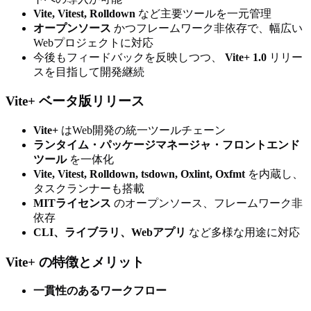
Vite, Vitest, Rolldown
など主要ツールを一元管理
オープンソース
かつフレームワーク非依存で、幅広い
Webプロジェクトに対応
今後もフィードバックを反映しつつ、
Vite+ 1.0
リリー
スを目指して開発継続
Vite+ ベータ版リリース
Vite+
はWeb開発の統一ツールチェーン
ランタイム・パッケージマネージャ・フロントエンド
ツール
を一体化
Vite, Vitest, Rolldown, tsdown, Oxlint, Oxfmt
を内蔵し、
タスクランナーも搭載
MITライセンス
のオープンソース、フレームワーク非
依存
CLI、ライブラリ、Webアプリ
など多様な用途に対応
Vite+ の特徴とメリット
一貫性のあるワークフロー