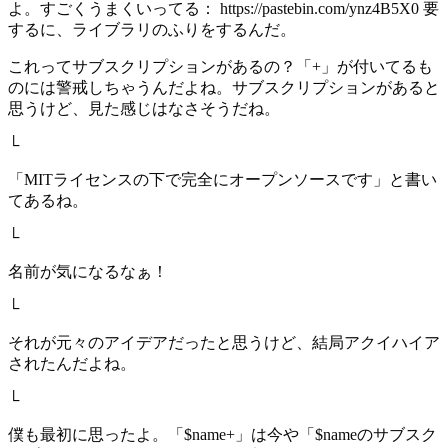
よ。すごくうまくいってる： https://pastebin.com/ynz4B5X0 要
するに、ライブラリのふりをするんだ。
これってサブスクリプションがあるの？「+」が付いてるも
のには警戒しちゃうんだよね。サブスクリプションがあると
思うけど、見た感じはなさそうだね。
└
「MITライセンスの下で完全にオープンソースです」と書い
てあるね。
└
名前が気になるなぁ！
└
それが元々のアイデアだったと思うけど、結局アクイハイア
されたんだよね。
└
僕も最初に思ったよ。「$name+」は今や「$nameのサブスク