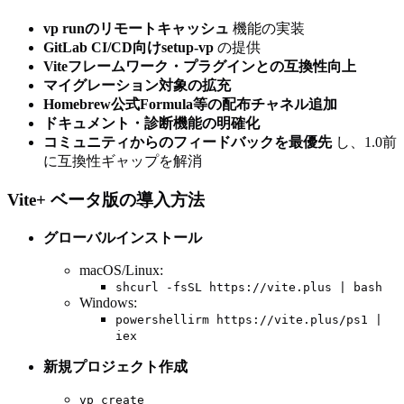
vp runのリモートキャッシュ
機能の実装
GitLab CI/CD向けsetup-vp
の提供
Viteフレームワーク・プラグインとの互換性向上
マイグレーション対象の拡充
Homebrew公式Formula等の配布チャネル追加
ドキュメント・診断機能の明確化
コミュニティからのフィードバックを最優先
し、1.0前
に互換性ギャップを解消
Vite+ ベータ版の導入方法
グローバルインストール
macOS/Linux:
shcurl -fsSL https://vite.plus | bash
Windows:
powershellirm https://vite.plus/ps1 |
iex
新規プロジェクト作成
vp create