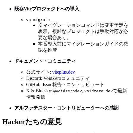
既存Viteプロジェクトへの導入
vp migrate
※マイグレーションコマンドは変更予定を
表示。複雑なプロジェクトは手動対応が必
要な場合あり。
本番導入前にマイグレーションガイドの確
認を推奨
ドキュメント・コミュニティ
公式サイト:
viteplus.dev
Discord: VoidZeroコミュニティ
GitHub: Issue報告・コントリビュート
X & Bluesky:
,
で最新
@voidzerodev
voidzero.dev
情報発信
アルファテスター・コントリビューターへの感謝
Hackerたちの意見