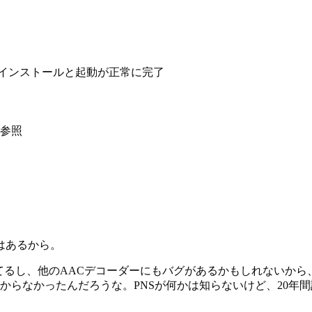
インストールと起動が正常に完了
参照
はあるから。
壊れてるし、他のAACデコーダーにもバグがあるかもしれないか
からなかったんだろうな。PNSが何かは知らないけど、20年