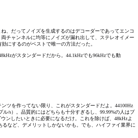
いよね、だってノイズを生成するのはデコーダーであってエンコ
、両チャンネルに均等にノイズが漏れ出して、ステレオイメー
有効にするのがベストで唯一の方法だった。
zがスタンダードだから。44.1kHzでも96kHzでも動
ンツを作ってない限り、これがスタンダードだよ。44100Hz
プル/s）。品質的にはどちらも十分すぎるし、99.99%の人はブ
ウンしたいときに必要になるだけ。これを除けば、48kHzよ
あるなど、デメリットしかないかも。でも、ハイファイ業界に