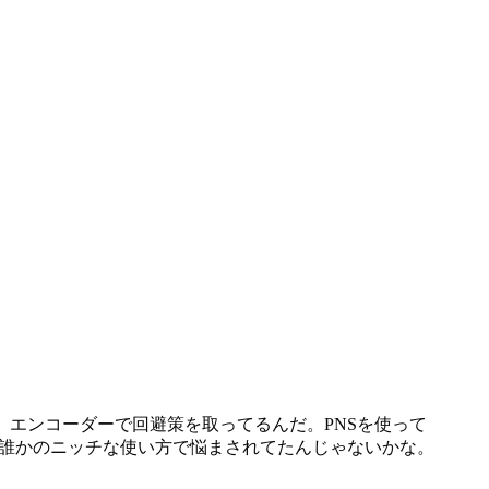
ら、エンコーダーで回避策を取ってるんだ。PNSを使って
間誰かのニッチな使い方で悩まされてたんじゃないかな。