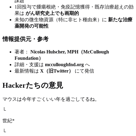
課題
1回投与で腫瘍根絶・免疫記憶獲得・既存治療超えの効
果は
がん研究史上でも画期的
未知の微生物資源（特に非ヒト種由来）に
新たな治療
薬開発の可能性
情報提供元・参考
著者：
Nicolas Hulscher, MPH（McCullough
Foundation）
詳細・支援は
mcculloughfnd.org
へ
最新情報は
X（旧Twitter）
にて発信
Hackerたちの意見
マウスは今年すごくいい年を過ごしてるね。
└
世紀*
└