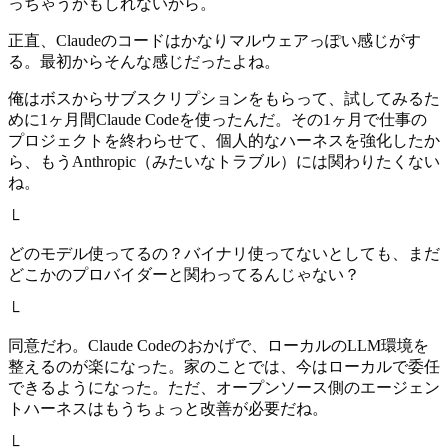
っちゃうかもしれないから。
正直、Claudeのコードはかなりマルウェアっぽい感じがす
る。最初からそんな感じだったよね。
俺はボスからサブスクリプションをもらって、試してみるた
めに1ヶ月間Claude Codeを使ったんだ。その1ヶ月で仕事の
プロジェクトを終わらせて、個人的なハーネスを強化したか
ら、もうAnthropic（みたいなトラブル）には関わりたくない
ね。
└
どのモデル使ってるの？バイナリ使ってないとしても、まだ
どこかのプロバイダーと関わってるんじゃない？
└
同意だわ。Claude Codeのおかげで、ローカルのLLM環境を
整えるのが楽になった。家のことでは、今はローカルで委任
できるようになった。ただ、オープンソース側のエージェン
トハーネスはもうちょっと改善が必要だね。
└