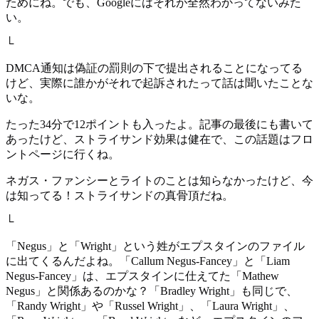
ためにね。でも、Googleにはそれが全然わかってないみた
い。
└
DMCA通知は偽証の罰則の下で提出されることになってる
けど、実際に誰かがそれで起訴されたって話は聞いたことな
いな。
たった34分で12ポイントも入ったよ。記事の最後にも書いて
あったけど、ストライサンド効果は健在で、この話題はフロ
ントページに行くね。
ネガス・ファンシーとライトのことは知らなかったけど、今
は知ってる！ストライサンドの真骨頂だね。
└
「Negus」と「Wright」という姓がエプスタインのファイル
に出てくるんだよね。「Callum Negus-Fancey」と「Liam
Negus-Fancey」は、エプスタインに仕えてた「Mathew
Negus」と関係あるのかな？「Bradley Wright」も同じで、
「Randy Wright」や「Russel Wright」、「Laura Wright」、