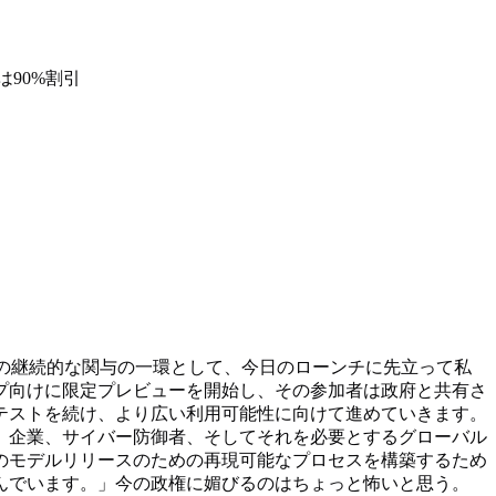
90%割引
カ政府との継続的な関与の一環として、今日のローンチに先立って私
プ向けに限定プレビューを開始し、その参加者は政府と共有さ
テストを続け、より広い利用可能性に向けて進めていきます。
、企業、サイバー防御者、そしてそれを必要とするグローバル
のモデルリリースのための再現可能なプロセスを構築するため
んでいます。」今の政権に媚びるのはちょっと怖いと思う。