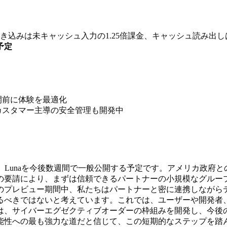
き込みは未キャッシュ入力の1.25倍課金、キャッシュ読み出しは
予定
開前に体験を最適化
カスタマー主導の安全管理も開発中
Terra、Lunaを今後数週間で一般公開する予定です。アメリ
の要請により、まずは信頼できるパートナーの小規模なグルー
のプレビュー期間中、私たちはパートナーと密に連携しながら
るべきではないと考えています。これでは、ユーザーや開発者
は、サイバーエグゼクティブオーダーの枠組みを開発し、今後
能性への最も強力な道だと信じて、この短期的なステップを踏