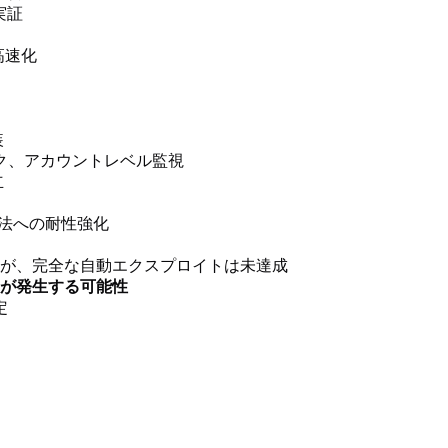
実証
高速化
装
ク、アカウントレベル監視
立
手法への耐性強化
が、完全な自動エクスプロイトは未達成
が発生する可能性
定