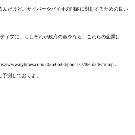
るんだけど。サイバーやバイオの問題に対処するための良い
ティブに。もしそれが政府の命令なら、これらの企業は
26/06/04/podcasts/the-daily/trump-...
いると予測しておくよ。