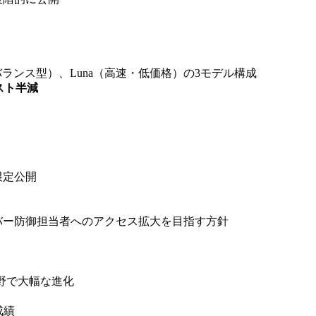
（バランス型）、Luna（高速・低価格）の3モデル構成
スト半減
限定公開
バー防御担当者へのアクセス拡大を目指す方針
野で大幅な進化
成績