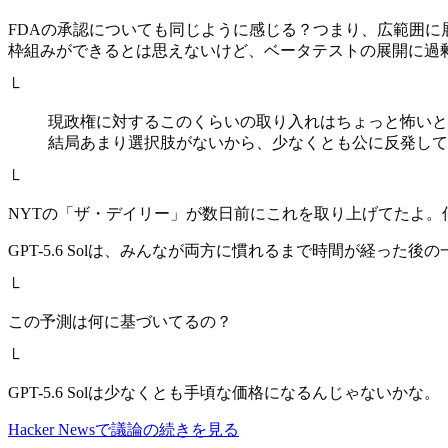
FDAの承認についても同じように感じる？つまり、広範囲
枠組みができるとは思えないけど、ベータテストの展開に過
└
現政権に対するこのくらいの取り入れはちょっと怖いと
結局あまり選択肢がないから、少なくとも公に反発して
└
NYTの「ザ・デイリー」が数日前にこれを取り上げてたよ。何が起こったのかについて
GPT-5.6 Solは、みんなが両方に慣れるまで時間が経った後の
└
この予測は何に基づいてるの？
└
GPT-5.6 Solは少なくとも手頃な価格になるんじゃないかな。
Hacker Newsで議論の続きを見る