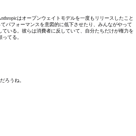
thropicはオープンウェイトモデルを一度もリリースしたこと
疑ってパフォーマンスを意図的に低下させたり、みんながやって
している。彼らは消費者に反していて、自分たちだけが権力を
願ってる。
うだろうね。