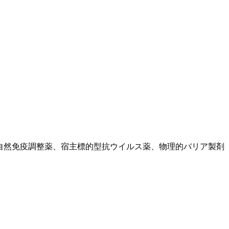
、自然免疫調整薬、宿主標的型抗ウイルス薬、物理的バリア製剤