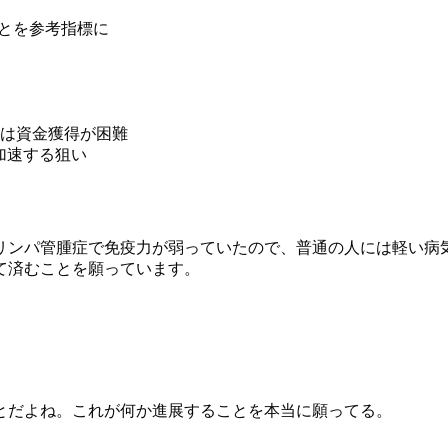
ことを参考指標に
は資金獲得が困難
を加速する狙い
。リンパ管腫症で免疫力が弱っていたので、普通の人には軽い病
て済むことを願っています。
とだよね。これが何か進展することを本当に願ってる。