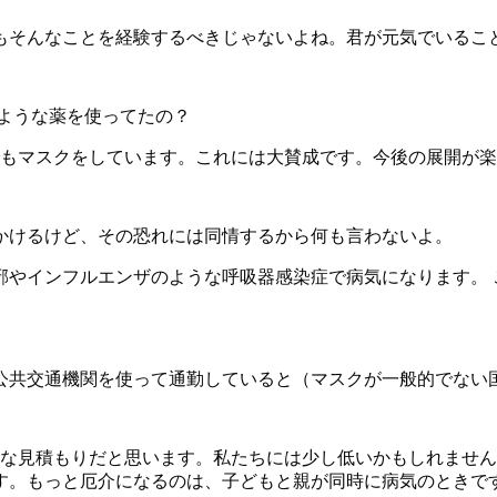
もそんなことを経験するべきじゃないよね。君が元気でいるこ
ような薬を使ってたの？
でもマスクをしています。これには大賛成です。今後の展開が
かけるけど、その恐れには同情するから何も言わないよ。
風邪やインフルエンザのような呼吸器感染症で病気になります。
公共交通機関を使って通勤していると（マスクが一般的でない
当な見積もりだと思います。私たちには少し低いかもしれませ
す。もっと厄介になるのは、子どもと親が同時に病気のときで