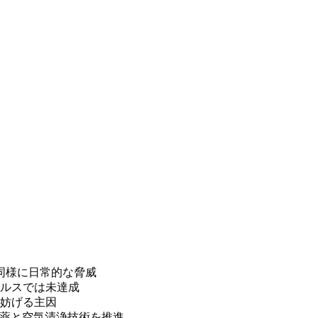
同様に日常的な脅威
ルスでは未達成
妨げる主因
予防薬と空気清浄技術を推進