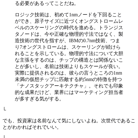
る必要があるってことだね。
ロジック技術は、初めて1nmノードを下回ること
ができ、原子サイズに近づくオングストロームレ
ベルのスケーリングの時代を進める。トランジス
タノードは、今や正確な物理的寸法ではなく、製
造技術の世代を指すが、IBMの0.7nm技術、つま
り7オングストロームは、スケーリングが続けら
れることを示している。物理的寸法について大胆
な主張をするのは、チップの構造とは関係ないこ
とが多いし、名前は技術よりもスケールが良い。
実際に提供されるのは、彼らの言うところの1nm
未満の仮想チップに匹敵する約5nmの特徴を持つ
「ナノスタックアーキテクチャ」。それでも印象
的な成果だけど、業界にはマーケティング担当者
が多すぎる気がする。
└
でも、投資家は名前なんて気にしないよね。次世代であるこ
とがわかればそれでいい。