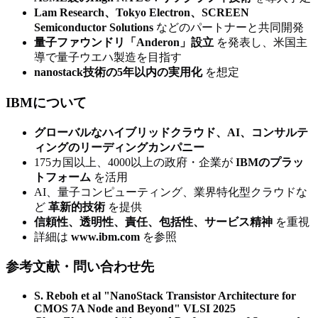
Lam Research、Tokyo Electron、SCREEN
Semiconductor Solutions
などのパートナーと共同開発
量子ファウンドリ「Anderon」設立
を発表し、米国主
導で量子ウエハ製造を目指す
nanostack技術の5年以内の実用化
を想定
IBMについて
グローバルなハイブリッドクラウド、AI、コンサルテ
ィングのリーディングカンパニー
175カ国以上、4000以上の政府・企業が
IBMのプラッ
トフォーム
を活用
AI、量子コンピューティング、業界特化型クラウドな
ど
革新的技術
を提供
信頼性、透明性、責任、包括性、サービス精神
を重視
詳細は
www.ibm.com
を参照
参考文献・問い合わせ先
S. Reboh et al "NanoStack Transistor Architecture for
CMOS 7A Node and Beyond" VLSI 2025