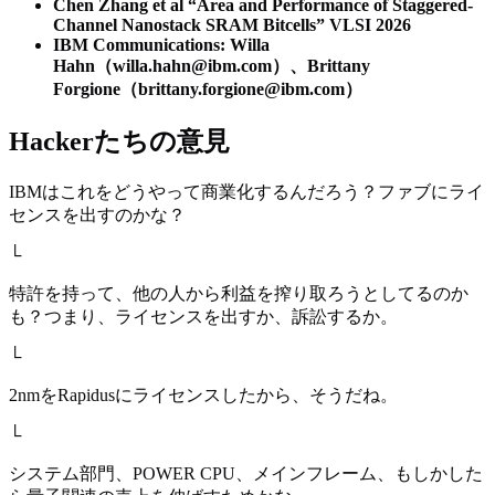
Chen Zhang et al “Area and Performance of Staggered-
Channel Nanostack SRAM Bitcells” VLSI 2026
IBM Communications: Willa
Hahn（willa.hahn@ibm.com）、Brittany
Forgione（brittany.forgione@ibm.com）
Hackerたちの意見
IBMはこれをどうやって商業化するんだろう？ファブにライ
センスを出すのかな？
└
特許を持って、他の人から利益を搾り取ろうとしてるのか
も？つまり、ライセンスを出すか、訴訟するか。
└
2nmをRapidusにライセンスしたから、そうだね。
└
システム部門、POWER CPU、メインフレーム、もしかした