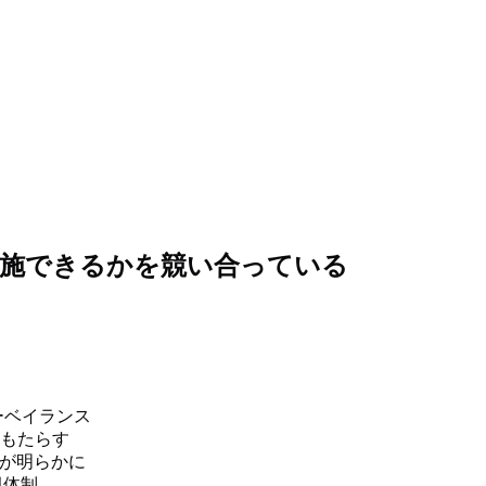
実施できるかを競い合っている
ーベイランス
もたらす
が明らかに
視体制