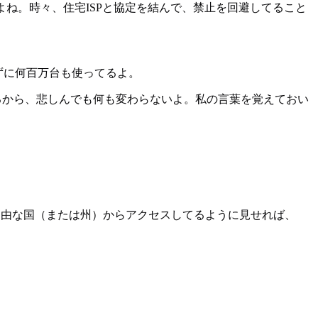
ね。時々、住宅ISPと協定を結んで、禁止を回避してること
知らずに何百万台も使ってるよ。
してるから、悲しんでも何も変わらないよ。私の言葉を覚えておい
スで、自由な国（または州）からアクセスしてるように見せれば、