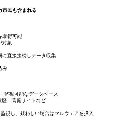
カ市民も含まれる
を取得可能
などが対象
網に直接接続しデータ収集
込み
・監視可能なデータベース
索履歴、閲覧サイトなど
監視し、疑わしい場合はマルウェアを投入