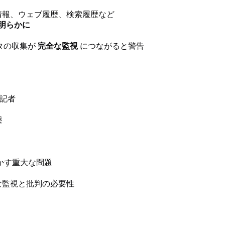
情報、ウェブ履歴、検索履歴など
明らかに
タの収集が
完全な監視
につながると警告
どの記者
態
かす重大な問題
な監視と批判の必要性