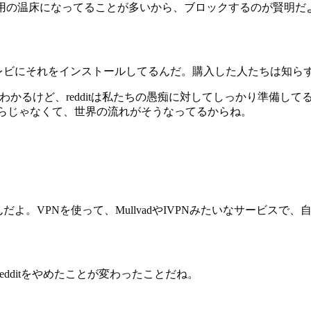
用の温床になってることが多いから、ブロックするのが賢明だよ
のスマートテレビにそれをインストールしてるんだ。購入した人たちは
ちはわかるけど、redditは私たちの愚痴に対してしっかり準備
からじゃなくて、世界の流れがそうなってるからね。
んだよ。VPNを使って、MullvadやIVPNみたいなサービ
dditをやめたことが変わったことだね。