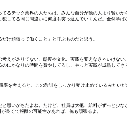
ってるテック業界の人たちは、みんな自分が他の人より賢いか
し犯してる同じ間違いに何度も突っ込んでいくんだ。全然学ば
るだけ頑張って働くこと」と呼ぶものだと思う。
の考えが足りてない。態度や文化、実践を変えなきゃいけない。
るのにかなりの時間を費やしてるし、やっと実践が成熟してき
かに低い離職率を考えると、この教訓をしっかり受け止めているみたい
だと思いがちだよね。だけど、社員は大抵、給料がずっと少な
料が良くて報酬の可能性があれば、俺も頑張るよ。