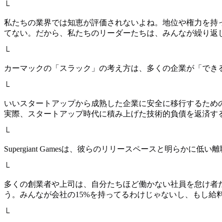
└
私たちの業界では知恵が評価されないよね。地位や権力を持
てない。だから、私たちのリーダーたちは、みんなが繰り返
└
カーマックの「スラック」の考え方は、多くの企業が「でき
└
いいスタートアップから成熟した企業に安全に移行するため
実際、スタートアップ時代に積み上げた技術的負債を返済す
└
Supergiant Gamesは、彼らのリリースペースと明ら
└
多くの創業者や上司は、自分たちほど働かない社員を怠け者
う。みんなが会社の15%を持ってるわけじゃないし、もし給
└