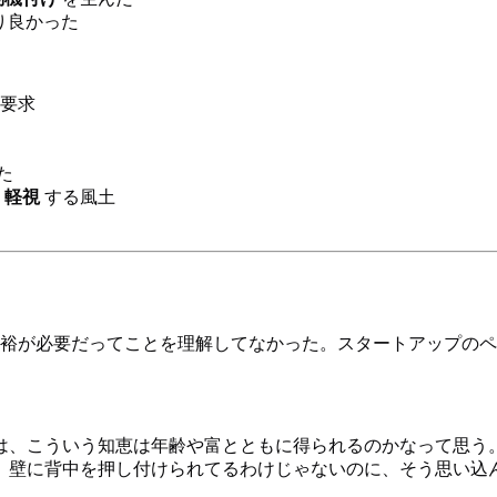
り良かった
要求
た
を
軽視
する風土
裕が必要だってことを理解してなかった。スタートアップのペ
は、こういう知恵は年齢や富とともに得られるのかなって思う
、壁に背中を押し付けられてるわけじゃないのに、そう思い込