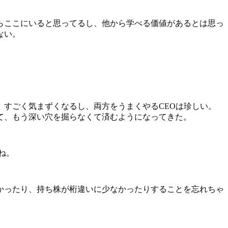
らここにいると思ってるし、他から学べる価値があるとは思っ
ない。
すごく気まずくなるし、両方をうまくやるCEOは珍しい。
て、もう深い穴を掘らなくて済むようになってきた。
だね。
かったり、持ち株が桁違いに少なかったりすることを忘れちゃ