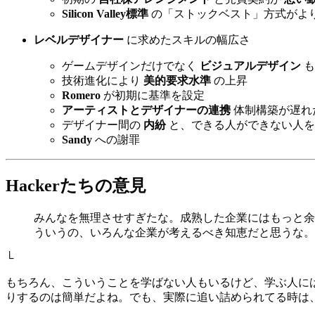
Silicon Valley標準
の「ストックベスト」方式がよ
レベルデザイナー
に求めたスキルの幅広さ
ゲームデザインだけでなく
ビジュアルデザイン
も
技術進化により
美的要求水準
の上昇
Romero
が初期に基準を設定
アーティストとデザイナーの連携
体制構築が遅れ
デザイナー間の
内紛
と、できる人ができない人
Sandy
への謝罪
Hackerたちの意見
みんなを無理させすぎたな。成熟した企業にはもっと余
ういうの、いろんな企業が考えるべき知恵だと思うな。
└
もちろん、こういうことを学ばない人もいるけど、学ぶ人に
りするのは簡単だよね。でも、実際に追い詰められてる時は