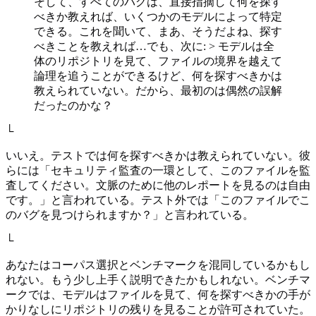
そして、すべてのバグは、直接指摘して何を探す
べきか教えれば、いくつかのモデルによって特定
できる。これを聞いて、まあ、そうだよね、探す
べきことを教えれば…でも、次に: > モデルは全
体のリポジトリを見て、ファイルの境界を越えて
論理を追うことができるけど、何を探すべきかは
教えられていない。だから、最初のは偶然の誤解
だったのかな？
└
いいえ。テストでは何を探すべきかは教えられていない。彼
らには「セキュリティ監査の一環として、このファイルを監
査してください。文脈のために他のレポートを見るのは自由
です。」と言われている。テスト外では「このファイルでこ
のバグを見つけられますか？」と言われている。
└
あなたはコーパス選択とベンチマークを混同しているかもし
れない。もう少し上手く説明できたかもしれない。ベンチマ
ークでは、モデルはファイルを見て、何を探すべきかの手が
かりなしにリポジトリの残りを見ることが許可されていた。