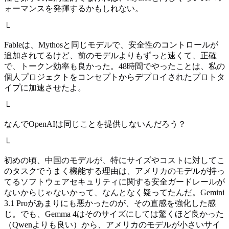
ォーマンスを発揮するかもしれない。
└
Fableは、Mythosと同じモデルで、安全性のコントロールが
追加されてるけど、前のモデルよりもずっと速くて、正確
で、トークン効率も良かった。48時間でやったことは、私の
個人プロジェクトをコンセプトからデプロイされたプロトタ
イプに加速させたよ。
└
なんでOpenAIは同じことを提供しないんだろう？
└
初めの頃、中国のモデルが、特にサイズやコストに対してこ
のタスクでうまく機能する理由は、アメリカのモデルが持っ
てるソフトウェアセキュリティに関する安全ガードレールが
ないからじゃないかって、なんとなく疑ってたんだ。Gemini
3.1 Proがあまりにも悪かったのが、その直感を強化した感
じ。でも、Gemma 4はそのサイズにしては驚くほど良かった
（Qwenよりも良い）から、アメリカのモデルが小さいサイ