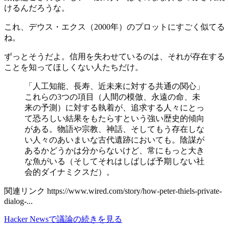
けるんだろうな。
これ、デウス・エクス（2000年）のプロットにすごく似てる
ね。
ずっとそうだよ。信用を失わせているのは、それが存在する
ことを知ってほしくない人たちだけ。
「人工知能、長寿、近未来に対する共通の関心」
これらの3つの項目（人間の模倣、永遠の命、未
来の予測）に対する執着が、追求する人々にとっ
て恐ろしい結果をもたらすという強い歴史的傾向
がある。物語や宗教、神話、そしてもう存在しな
い人々のあいまいな古代遺跡においても。陰謀が
あるかどうかは分からないけど、常にもっと大き
な魚がいる（そしてそれはしばしば予期しない社
会的ダイナミクスだ）。
関連リンク https://www.wired.com/story/how-peter-thiels-private-
dialog-...
Hacker Newsで議論の続きを見る