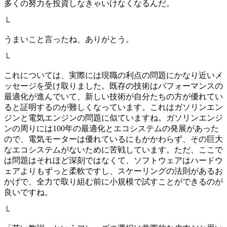
多くの努力を投資しなきゃいけなくなるんだ。
└
うまいこと言ったね、ありがとう。
└
これについては、実際には現職の利点の問題にかなり近いメ
ッセージを受け取りました。既存の技術はパフォーマンスの
最適化が進んでいて、新しい技術が自分たちの方が優れてい
ると証明するのが難しくなっています。これはガソリンエン
ジンと電気エンジンの問題に似ていますね。ガソリンエンジ
ンの周りには100年の最適化とエコシステムの発展があった
ので、電気モーターは優れているにもかかわらず、その巨大
なエコシステムがないために苦戦しています。ただ、ここで
は問題はそれほど深刻ではなくて、ソフトウェアはハードウ
ェアよりもずっと柔軟ですし、スケーリングの法則があるお
かげで、全力で取り組む前に小規模で試すことができるのが
良いですね。
└