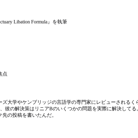
ctuary Libation Formula』を執筆
焦点
ーズ大学やケンブリッジの言語学の専門家にレビューされるく
し、彼の解決策はリニアBのいくつかの問題を実際に解決してる
ク先の投稿を書いたんだ。