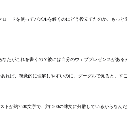
クロードを使ってパズルを解くのにどう役立てたのか、もっと
あなたがこれを書くの？彼には自分のウェブプレゼンスがある
かあれば、視覚的に理解しやすいのに。グーグルで見ると、す
トが約7500文字で、約1500の碑文に分散しているからなん