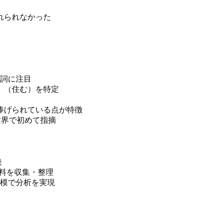
れられなかった
動詞に注目
a」（住む）を特定
捧げられている点が特徴
世界で初めて指摘
発
資料を収集・整理
模で分析を実現