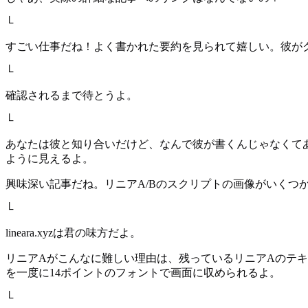
└
すごい仕事だね！よく書かれた要約を見られて嬉しい。彼が
└
確認されるまで待とうよ。
└
あなたは彼と知り合いだけど、なんで彼が書くんじゃなくて
ように見えるよ。
興味深い記事だね。リニアA/Bのスクリプトの画像がいくつ
└
lineara.xyzは君の味方だよ。
リニアAがこんなに難しい理由は、残っているリニアAのテキス
を一度に14ポイントのフォントで画面に収められるよ。
└