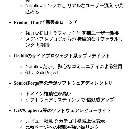
Nofollowリンクでも
リアルなユーザー流入
が見
込める
Product Huntで新製品ローンチ
強力な初日トラフィックと
初期ユーザー獲得
メディアやブログからの
持続的なリファラルリ
ンク
も期待
Redditのサイドプロジェクト系サブレディット
Nofollowだが、
熱心なコミュニティによる注目
例：r/SideProject
SourceForge等の老舗ソフトウェアディレクトリ
ドメイン権威性が高い
ソフトウェアリスティングで
信頼感アップ
G2やCapterra等のソフトウェアレビューサイト
レビュー掲載で
カテゴリ検索上位表示
比較ページへの掲載や強い被リンク