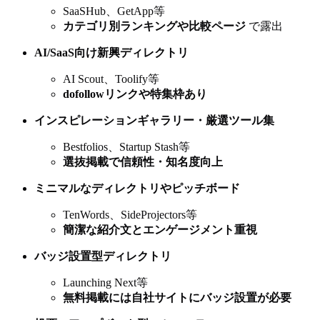
SaaSHub、GetApp等
カテゴリ別ランキングや比較ページ
で露出
AI/SaaS向け新興ディレクトリ
AI Scout、Toolify等
dofollowリンクや特集枠あり
インスピレーションギャラリー・厳選ツール集
Bestfolios、Startup Stash等
選抜掲載で信頼性・知名度向上
ミニマルなディレクトリやピッチボード
TenWords、SideProjectors等
簡潔な紹介文とエンゲージメント重視
バッジ設置型ディレクトリ
Launching Next等
無料掲載には自社サイトにバッジ設置が必要