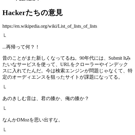
Hackerたちの意見
https://en.wikipedia.org/wiki/List_of_lists_of_lists
└
...再帰って何？！
昔のことがまた新しくなってるね。90年代には、Submit Itみ
たいなサービスを使って、URLをクローラーやインデック
スに入れてたんだ。今は検索エンジンが問題じゃなくて、特
定のオーディエンスを狙ったサイトが課題になってる。
└
あのきしむ音は、君の膝か、俺の膝か？
└
なんかDMozを思い出すな。
└