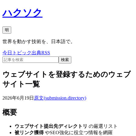
ハクソク
明
世界を動かす技術を、日本語で。
今日
トピック
出典
RSS
検索
ウェブサイトを登録するためのウェブ
サイト一覧
2026年6月19日
原文(
submission.directory
)
概要
ウェブサイト提出先ディレクトリ
の厳選リスト
被リンク獲得
やSEO強化に役立つ情報を網羅