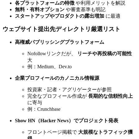
各プラットフォームの特徴
や利用メリットを解説
無料・有料オプション
や審査基準も明記
スタートアップやプロダクトの露出増加
に最適
ウェブサイト提出先ディレクトリ厳選リスト
高権威パブリッシングプラットフォーム
Nofollowリンクだが、
リーチや再投稿の可能性
大
例：Medium、Dev.to
企業プロフィールのカノニカル情報源
投資家・記者・アグリゲーターが参照
完全なプロフィール作成が
長期的な信頼性向上
に寄与
例：Crunchbase
Show HN（Hacker News）でプロジェクト発表
フロントページ掲載で
大規模なトラフィック獲
得