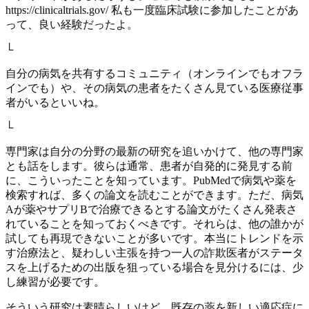
https://clinicaltrials.gov/ 私も一度臨床試験に参加したことがあ
って、良い経験だったよ。
└
自分の病気を共有するコミュニティ（オンラインでもオフラ
インでも）や、その病気の患者をたくさん見ている医療従事
者がいるといいね。
└
専門家は自分の分野の最新の研究を追いかけて、他の専門家
とも話をします。彼らは通常、患者が自発的に発見する前
に、こういったことを知っています。PubMedで病気や薬を
検索すれば、多くの論文を読むことができます。ただ、病気
Aが薬やサプリBで治療できるとする論文がたくさん発表さ
れていることを知っておくべきです。それらは、他の誰かが
試しても再現できないことが多いです。本当にトレンドを示
す治療法と、疑わしい主張を持つ一人の詐欺医者がステータ
スを上げるための出版を狙っている場合を見分けるには、少
し練習が必要です。
そういう研究は素晴らしいけど、既存の薬を新しい適応症に