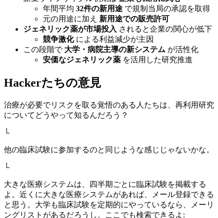
年間平均
32件の新用途
で規制当局の承認を取得
元の用途に加え
新用途での販売許可
ジェネリック薬が市場投入
されると企業の関心が低下
競争激化
による利益減少が主因
この段階で
大学・病院主導の新システム
が活性化
安価なジェネリック薬
を活用した研究推進
Hackerたちの意見
治療が必要でリスクを取る覚悟のある人たちは、再利用研究
についてどうやって知るんだろう？
└
他の臨床試験に参加するのと同じような感じじゃないかな。
└
大きな医療システムは、四半期ごとに臨床試験を掲載する
よ。近くに大きな医療システムがあれば、メール登録できる
と思う。大学も臨床試験を定期的にやっているなら、メーリ
ングリストがあるだろうし。ここでも検索できるよ: