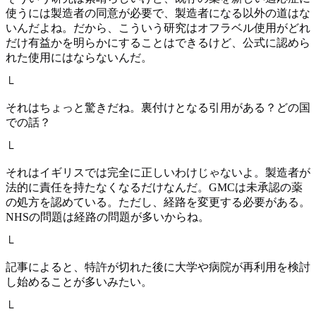
使うには製造者の同意が必要で、製造者になる以外の道はな
いんだよね。だから、こういう研究はオフラベル使用がどれ
だけ有益かを明らかにすることはできるけど、公式に認めら
れた使用にはならないんだ。
└
それはちょっと驚きだね。裏付けとなる引用がある？どの国
での話？
└
それはイギリスでは完全に正しいわけじゃないよ。製造者が
法的に責任を持たなくなるだけなんだ。GMCは未承認の薬
の処方を認めている。ただし、経路を変更する必要がある。
NHSの問題は経路の問題が多いからね。
└
記事によると、特許が切れた後に大学や病院が再利用を検討
し始めることが多いみたい。
└