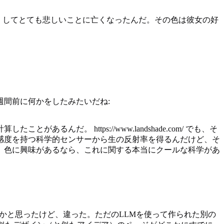
くしてとても悲しいことに亡くなったんだ。その色は彼女の好
週間前に何かをしたみたいだね:
。 https://www.landshade.com/ でも、そ
感度を持つ科学的センサーから生の反射率を得るんだけど、そ
。色に興味があるなら、これに関する本当にクールな科学があ
のかと思ったけど、違った。ただのLLMを使って作られた別の