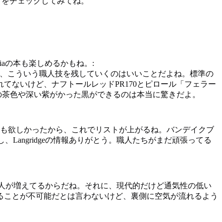
e Color』をチェックしてみてね。
iaの本も楽しめるかもね。:
素敵な油絵具を作ってるし、こういう職人技を残していくのはいいことだよね。標準の
ないけど、ナフトールレッドPR170とピロール「フェラー
の茶色や深い紫がかった黒ができるのは本当に驚きだよ。
ージも欲しかったから、これでリストが上がるね。バンデイクブ
、Langridgeの情報ありがとう。職人たちがまだ頑張ってる
人が増えてるからだね。それに、現代的だけど通気性の低い
ることが不可能だとは言わないけど、裏側に空気が流れるよう