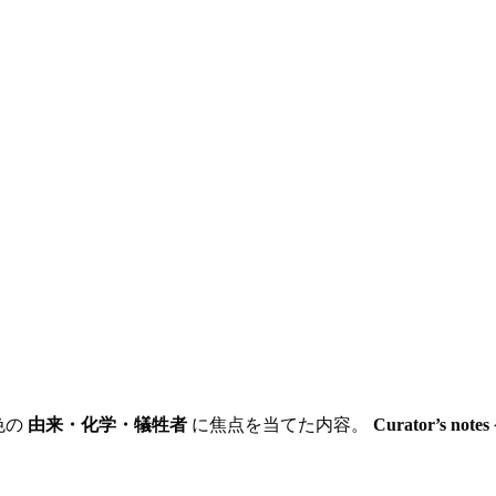
色の
由来・化学・犠牲者
に焦点を当てた内容。
Curator’s notes