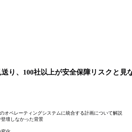
を見送り、100社以上が安全保障リスクと見
をAppleのオペレーティングシステムに統合する計画について解説
ベントで登壇しなかった背景
の変化