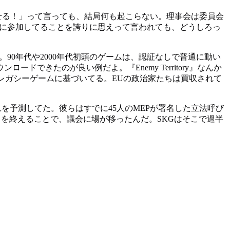
せる！」って言っても、結局何も起こらない。理事会は委員会
乱に参加してることを誇りに思えって言われても、どうしろっ
90年代や2000年代初頭のゲームは、認証なしで普通に動い
きたのが良い例だよ。『Enemy Territory』なんか
動くレガシーゲームに基づいてる。EUの政治家たちは買収されて
を予測してた。彼らはすでに45人のMEPが署名した立法呼び
を終えることで、議会に場が移ったんだ。SKGはそこで過半