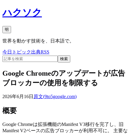
ハクソク
明
世界を動かす技術を、日本語で。
今日
トピック
出典
RSS
検索
Google Chromeのアップデートが広告
ブロッカーの使用を制限する
2026年6月16日
原文(
9to5google.com
)
概要
Google Chromeは拡張機能のManifest V3移行を完了し、旧
Manifest V2ベースの広告ブロッカーが利用不可に。 主要な