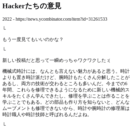
Hackerたちの意見
2022 - https://news.ycombinator.com/item?id=31261533
└
もう一度見てもいいのかな？
└
新しい投稿だと思って一瞬めっちゃワクワクした :(
機械式時計には、なんとも言えない魅力があると思う。時計
よりも置き時計派だけど、腕時計もたくさん分解したことが
あるし、両方の技術が交わるところも多いんだ。今までの6
年間、これらを修理できるようになるために新しい機械的ス
キルをたくさん学んできたし、修理を学ぶことは作ることを
学ぶことでもある。どの部品も作り方を知らないと、どんな
ムーブメントも修理できないから、時計や腕時計の修理屋は
時計職人や時計技師と呼ばれるんだよね。
└