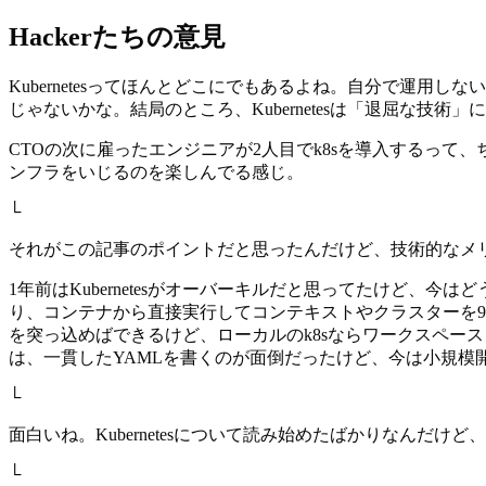
Hackerたちの意見
Kubernetesってほんとどこにでもあるよね。自分で運用し
じゃないかな。結局のところ、Kubernetesは「退屈な技術
CTOの次に雇ったエンジニアが2人目でk8sを導入するっ
ンフラをいじるのを楽しんでる感じ。
└
それがこの記事のポイントだと思ったんだけど、技術的なメ
1年前はKubernetesがオーバーキルだと思ってたけど
り、コンテナから直接実行してコンテキストやクラスターを90年代
を突っ込めばできるけど、ローカルのk8sならワークスペースご
は、一貫したYAMLを書くのが面倒だったけど、今は小規模
└
面白いね。Kubernetesについて読み始めたばかりなんだ
└