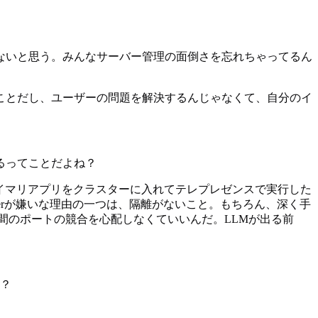
大変じゃないと思う。みんなサーバー管理の面倒さを忘れちゃってるん
てことだし、ユーザーの問題を解決するんじゃなくて、自分のイ
るってことだよね？
プライマリアプリをクラスターに入れてテレプレゼンスで実行した
ockerが嫌いな理由の一つは、隔離がないこと。もちろん、深く手
ンス間のポートの競合を心配しなくていいんだ。LLMが出る前
る？