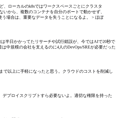
るけど、ローカルのk8sではワークスペースごとにクラスタ
解できないから、複数のコンテナを自分のポートで動かせず、
使う場合は、重要なデータを失うことになるよ。 > ほぼ
ね。以前は半日かかってたリサーチや試行錯誤が、今ではAIで20秒で
中規模の会社を支えるのに4人のDevOps/SREが必要だった
が今まで以上に手軽になったと思う。クラウドのコストを削減し
なら、デプロイスクリプトすら必要ないよ。適切な権限を持った