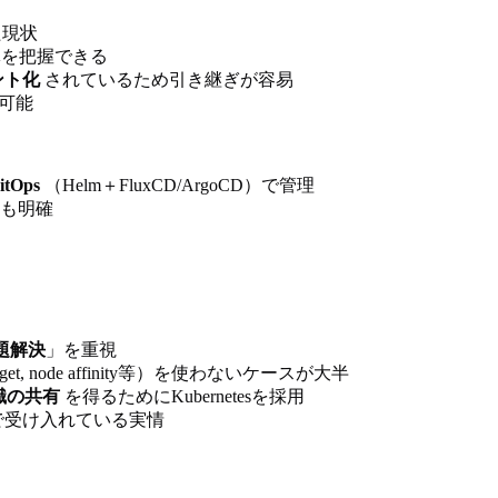
た現状
体を把握できる
ント化
されているため引き継ぎが容易
可能
itOps
（Helm＋FluxCD/ArgoCD）で管理
ーも明確
題解決
」を重視
udget, node affinity等）を使わないケースが大半
識の共有
を得るためにKubernetesを採用
で受け入れている実情