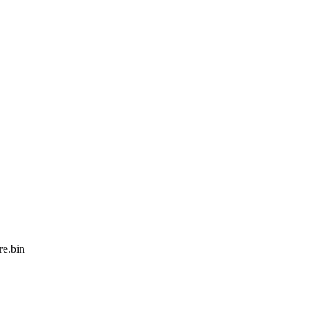
e.bin