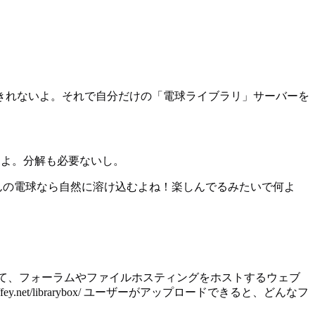
きれないよ。それで自分だけの「電球ライブラリ」サーバーを
きるよ。分解も必要ないし。
んの電球なら自然に溶け込むよね！楽しんでるみたいで何よ
シュして、フォーラムやファイルホスティングをホストするウェブ
net/librarybox/ ユーザーがアップロードできると、どんなフ