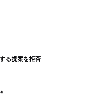
する提案を拒否
決