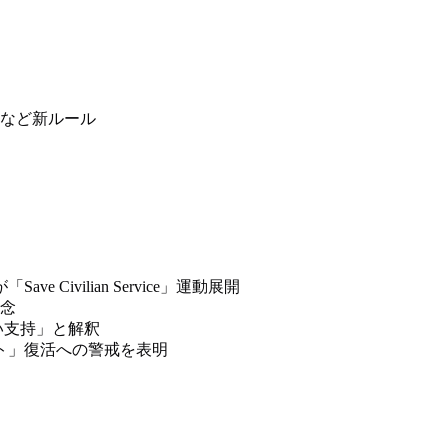
務など新ルール
「Save Civilian Service」運動展開
念
い支持」と解釈
ト」復活への警戒を表明