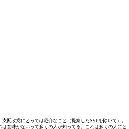
支配政党にとっては厄介なこと（提案したSVPを除いて）。
るのは意味がないって多くの人が知ってる。これは多くの人にと