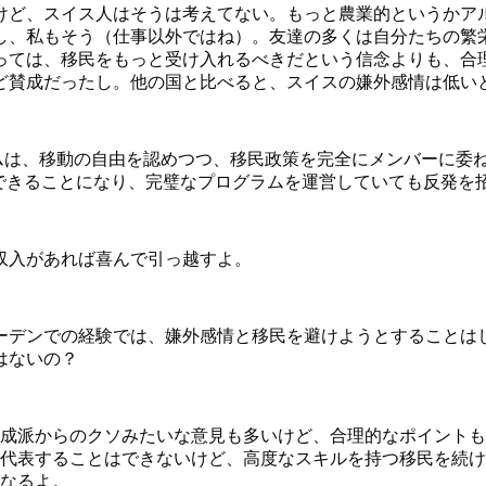
けど、スイス人はそうは考えてない。もっと農業的というかア
し、私もそう（仕事以外ではね）。友達の多くは自分たちの繁
っては、移民をもっと受け入れるべきだという信念よりも、合
ど賛成だったし。他の国と比べると、スイスの嫌外感情は低い
ムは、移動の自由を認めつつ、移民政策を完全にメンバーに委
できることになり、完璧なプログラムを運営していても反発を
収入があれば喜んで引っ越すよ。
ーデンでの経験では、嫌外感情と移民を避けようとすることは
はないの？
成派からのクソみたいな意見も多いけど、合理的なポイントも
代表することはできないけど、高度なスキルを持つ移民を続け
なるよ。