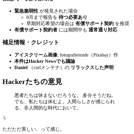
緊急脆弱性
が発見された場合
8月まで報告を
待つ必要あり
早期対応希望の場合は
有償サポート契約
を推奨
有償サポート契約者
には期間中も
通常通り対応
補足情報・クレジット
アイスクリーム画像
: fotografierende（Pixabay）作
本件はHacker Newsでも議論
Daniel
（curlメンテナ）の
リラックスした声明
Hackerたちの意見
悪者たちは休まないだろうな。 多分そうだね。
でも、私たちは休むよ。人間らしさが感じられ
る、非人間的な時代において。
└
ただただ美しい、って感じ。