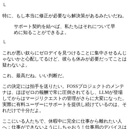
└
特に、もし本当に修正が必要なら解決策があるみたいだね。
サポート契約を結べば、私たちはそれについて早
めに知ることができるよ。
└
これが悪い奴らにゼロデイを見つけることに集中させるんじ
ゃないかと心配してるけど、彼らも休みが必要だってことは
疑わないよ。
これ、最高だね。いい判断だ。
この決定には拍手を送りたい。FOSSプロジェクトのメンテ
ナは、ほぼゼロの報酬で常に圧倒されてるし、LLMが登場
してからはマージリクエストの管理がさらに大変になった。
実際に有料ユーザーにサポートを提供し続けているのは、そ
れだけで十分だよ。
ここにいる人たちで、休暇中に完全に仕事から離れたい人
へ：仕事ができないようにしちゃおう！仕事用のデバイスは