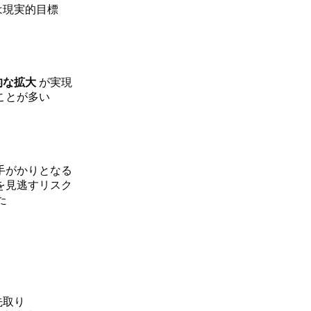
は現実的目標
的な拡大
が実現
ことが多い
手がかりとなる
を見逃すリスク
た
先取り