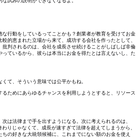
的な試みの説明ができなくなるよ。
徳な行動をしているってことかも？創業者が教育を受けてお金
比較的恵まれた立場から来て、成功する会社を作ったとして、
、批判されるのは、会社を成長させ続けることがしばしば非倫
やっているから、彼らは本当にお金を得たとは言えないし、た
なくて、そういう意味では公平かもね。
するためにあらゆるチャンスを利用しようとすると、リソース
、次は法律まで手を出すようになる。次に考えられるのは、
も終わりじゃなくて、成長が速すぎて法律を超えてしまうから、
たちの好きな大統領候補に、これまでにない額のお金を使え