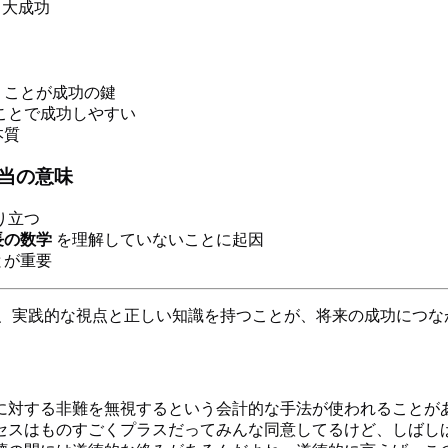
大成功
ことが成功の鍵
ことで成功しやすい
本質
当の意味
り立つ
長の数学
を理解していないことに起因
とが重要
、実践的な視点と正しい知識を持つことが、将来の成功につな
に対する非難を無視するという会計的な手法が使われることが
セスはものすごくプラスだってみんな同意してるけど、しばし