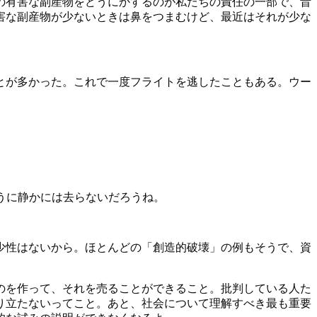
の有害な副産物をどうにかするのが私たちの責任の一部で、昔
害な副産物が少ないときは鼻をつまむけど、最近はそれが少な
とが多かった。これで一度フライトを逃したこともある。ウー
うに静かには去らないだろうね。
少性はないから。ほとんどの「創造的破壊」の例もそうで、資
ものを作って、それを売ることができること。批判している人た
り立たないってこと。あと、社会について理解すべき最も重要