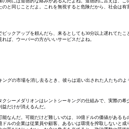
壊の間には道徳的な絡みがあるんだよね。道徳的に言えば、こ
たのと同じことだよ。これを無視すると危険だから、社会は有
でピックアップを頼んだら、来るとしても30分以上遅れてたこ
見れば、ウーバーの方がいいサービスだよね。
ーキングの市場を消し去るとき、彼らは追い出された人たちのよ
タクシーメダリオンはレントシーキングの仕組みで、実際の希
利益だけが消えるんだ。
可能なんだ。可能だけど難しいのは、10億ドルの価値がある
0億ドルの企業は従業員や顧客、あるいは環境を搾取しないと成