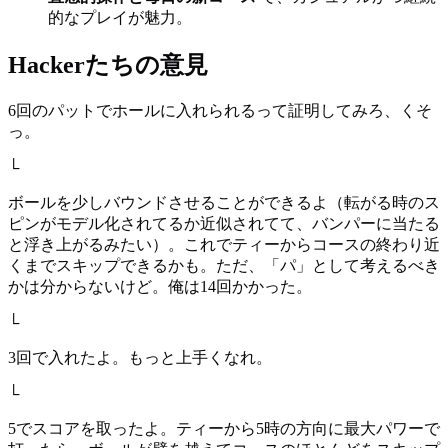
的なプレイが魅力。
Hackerたちの意見
6回のパットでホールに入れられるって証明してみろ、くそ
っ。
└
ボールを少しバウンドさせることができるよ（転がる時のス
ピンがモデル化されてるか近似されてて、バンパーに当たる
と浮き上がるみたい）。これでティーからコースの終わり近
くまでスキップできるかも。ただ、「パ」として考えるべき
かは分からないけど。俺は14回かかった。
└
3回で入れたよ。もっと上手くなれ。
└
5でスコアを取ったよ。ティーから5時の方向に最大パワーで