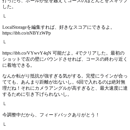
打ったら、ボールが壁を越えてコースのほとんどをスキップ
した。
└
LocalStorageを編集すれば、好きなスコアにできるよ。
https://ibb.co/nNBYzWPp
└
https://ibb.co/VYwvY4qN 可能だよ。4でクリアした。最初の
ショットで左の壁にバウンドさせれば、コースの終わり近く
に着地できる。
なんか転がり抵抗が強すぎる気がする。完璧にラインが合っ
てても、あんまり距離が出ないし。6回で入れるのは絶対無
理だね！それにカメラアングルが高すぎると、最大速度に達
するために引き下げられないし。
└
今調整中だから、フィードバックありがとう！
└