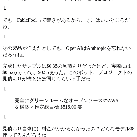
└
でも、FableFoolって響きがあるから、そこはいいところだ
ね。
└
その製品が消えたとしても、OpenAIはAnthropicを忘れない
だろうね。
完成したサンプルは$0.35の見積もりだったけど、実際には
$0.52かかって、$0.55使った。このボット、プロジェクトの
見積もりが俺とほぼ同じくらい下手だわ。
└
完全にグリーンルームなオープンソースのAWS
を構築 > 推定総目標 $516.00 笑
└
見積もり自体には料金がかからなかったの？どんなモデルを
使ってるんだろうね。