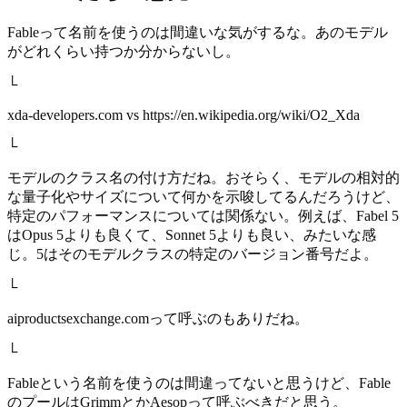
Fableって名前を使うのは間違いな気がするな。あのモデル
がどれくらい持つか分からないし。
└
xda-developers.com vs https://en.wikipedia.org/wiki/O2_Xda
└
モデルのクラス名の付け方だね。おそらく、モデルの相対的
な量子化やサイズについて何かを示唆してるんだろうけど、
特定のパフォーマンスについては関係ない。例えば、Fabel 5
はOpus 5よりも良くて、Sonnet 5よりも良い、みたいな感
じ。5はそのモデルクラスの特定のバージョン番号だよ。
└
aiproductsexchange.comって呼ぶのもありだね。
└
Fableという名前を使うのは間違ってないと思うけど、Fable
のプールはGrimmとかAesopって呼ぶべきだと思う。