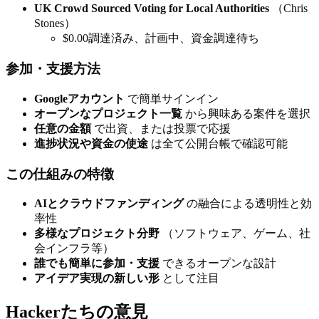
UK Crowd Sourced Voting for Local Authorities
（Chris
Stones）
$0.00調達済み、計画中、資金調達待ち
参加・支援方法
Googleアカウント
で簡単サインイン
オープンなプロジェクト一覧
から興味ある案件を選択
任意の金額
で出資、または投票で応援
進捗状況や資金の使途
は全て公開台帳で確認可能
この仕組みの特徴
AIとクラウドファンディング
の融合による透明性と効
率性
多様なプロジェクト分野
（ソフトウェア、ゲーム、社
会インフラ等）
誰でも簡単に参加・支援
できるオープンな設計
アイデア実現の新しい形
として注目
Hackerたちの意見