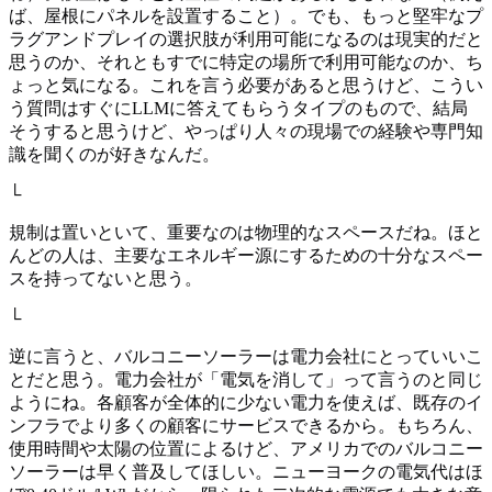
ば、屋根にパネルを設置すること）。でも、もっと堅牢なプ
ラグアンドプレイの選択肢が利用可能になるのは現実的だと
思うのか、それともすでに特定の場所で利用可能なのか、ち
ょっと気になる。これを言う必要があると思うけど、こうい
う質問はすぐにLLMに答えてもらうタイプのもので、結局
そうすると思うけど、やっぱり人々の現場での経験や専門知
識を聞くのが好きなんだ。
└
規制は置いといて、重要なのは物理的なスペースだね。ほと
んどの人は、主要なエネルギー源にするための十分なスペー
スを持ってないと思う。
└
逆に言うと、バルコニーソーラーは電力会社にとっていいこ
とだと思う。電力会社が「電気を消して」って言うのと同じ
ようにね。各顧客が全体的に少ない電力を使えば、既存のイ
ンフラでより多くの顧客にサービスできるから。もちろん、
使用時間や太陽の位置によるけど、アメリカでのバルコニー
ソーラーは早く普及してほしい。ニューヨークの電気代はほ