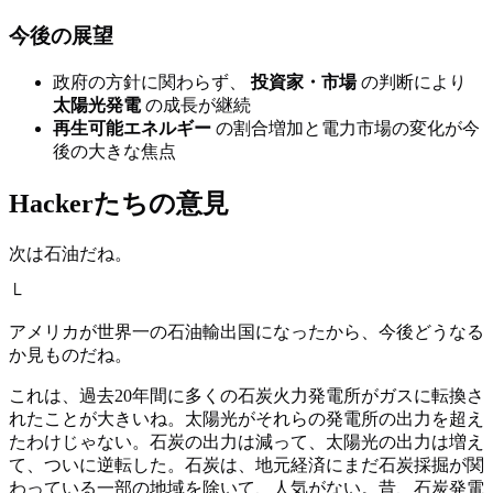
今後の展望
政府の方針に関わらず、
投資家・市場
の判断により
太陽光発電
の成長が継続
再生可能エネルギー
の割合増加と電力市場の変化が今
後の大きな焦点
Hackerたちの意見
次は石油だね。
└
アメリカが世界一の石油輸出国になったから、今後どうなる
か見ものだね。
これは、過去20年間に多くの石炭火力発電所がガスに転換さ
れたことが大きいね。太陽光がそれらの発電所の出力を超え
たわけじゃない。石炭の出力は減って、太陽光の出力は増え
て、ついに逆転した。石炭は、地元経済にまだ石炭採掘が関
わっている一部の地域を除いて、人気がない。昔、石炭発電