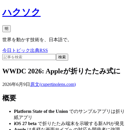
ハクソク
明
世界を動かす技術を、日本語で。
今日
トピック
出典
RSS
検索
WWDC 2026: Appleが折りたたみ式に
2026年6月9日
原文(
cupertinolens.com
)
概要
Platform State of the Union
でのサンプルアプリは折り
紙アプリ
iOS 27 beta
で折りたたみ端末を示唆する新APIが発見
Apple
は多様な画面サイズへの対応を開発者に強調