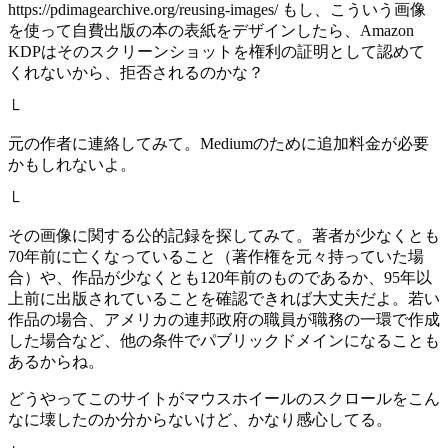
https://pdimagearchive.org/reusing-images/ もし、こういう画像
を使って自費出版の本の表紙をデザインしたら、Amazon
KDPはそのスクリーンショットを権利の証明として認めて
くれないから、拒否されるのかな？
└
元の作者に連絡してみて。Mediumのために追加料金が必要
かもしれないよ。
└
その画像に関する公的記録を探してみて。著者が少なくとも
70年前に亡くなっていること（著作権を元々持っていた場
合）や、作品が少なくとも120年前のものであるか、95年以
上前に出版されていることを確認できれば大丈夫だよ。若い
作品の場合、アメリカの連邦政府の職員が職務の一環で作成
した場合など、他の条件でパブリックドメインになることも
あるからね。
どうやってこのサイトがマウスホイールのスクロールをこん
なに壊したのか分からないけど、かなり感心してる。