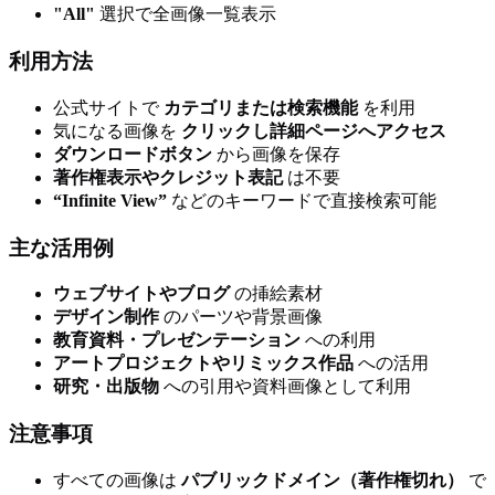
"All"
選択で全画像一覧表示
利用方法
公式サイトで
カテゴリまたは検索機能
を利用
気になる画像を
クリックし詳細ページへアクセス
ダウンロードボタン
から画像を保存
著作権表示やクレジット表記
は不要
“Infinite View”
などのキーワードで直接検索可能
主な活用例
ウェブサイトやブログ
の挿絵素材
デザイン制作
のパーツや背景画像
教育資料・プレゼンテーション
への利用
アートプロジェクトやリミックス作品
への活用
研究・出版物
への引用や資料画像として利用
注意事項
すべての画像は
パブリックドメイン（著作権切れ）
で