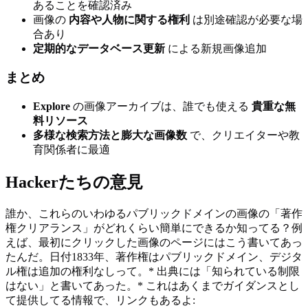
あることを確認済み
画像の
内容や人物に関する権利
は別途確認が必要な場
合あり
定期的なデータベース更新
による新規画像追加
まとめ
Explore
の画像アーカイブは、誰でも使える
貴重な無
料リソース
多様な検索方法と膨大な画像数
で、クリエイターや教
育関係者に最適
Hackerたちの意見
誰か、これらのいわゆるパブリックドメインの画像の「著作
権クリアランス」がどれくらい簡単にできるか知ってる？例
えば、最初にクリックした画像のページにはこう書いてあっ
たんだ。日付1833年、著作権はパブリックドメイン、デジタ
ル権は追加の権利なしって。* 出典には「知られている制限
はない」と書いてあった。* これはあくまでガイダンスとし
て提供してる情報で、リンクもあるよ: