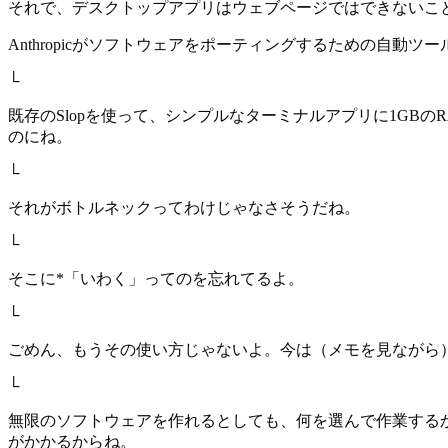
それで、デスクトップアプリはウェブページではできないこ
Anthropicがソフトウェアをポーティングするための自動ツ
└
既存のSlopを使って、シンプルなターミナルアプリに1GBの
のにね。
└
それがボトルネックってわけじゃなさそうだね。
└
そこに*「いわく」ってのを忘れてるよ。
└
ごめん、もうその使い方じゃないよ。今は（メモを見ながら
└
無限のソフトウェアを作れるとしても、何を選んで作業する
がかかるからね。