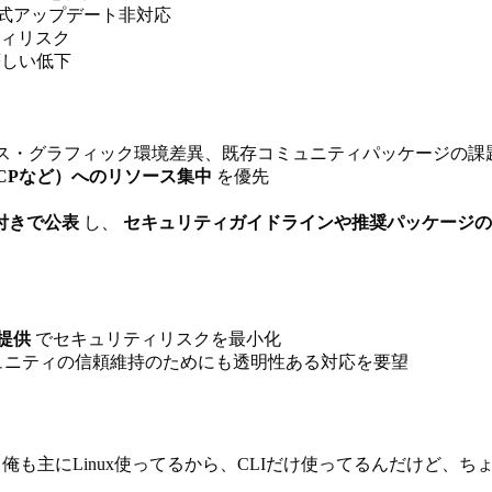
式アップデート非対応
ィリスク
しい低下
ックス・グラフィック環境差異、既存コミュニティパッケージの課
MCPなど）へのリソース集中
を優先
付きで公表
し、
セキュリティガイドラインや推奨パッケージの
提供
でセキュリティリスクを最小化
ュニティの信頼維持のためにも透明性ある対応を要望
俺も主にLinux使ってるから、CLIだけ使ってるんだけど、ち