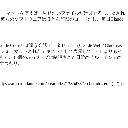
フォーマットを使えば、見せたいファイルだけ渡せるし、壊され
のソフトウェアはほとんどAIのコードだし、毎日Claude
。
eとは違う会話データセット（Claude Web / Claude.AI
wnをフォーマットされたテキストとして表示して、CLIよりもイ
も）。15個のcronジョブに制限された日常の「ルーチン」の
移すつもり。
com/en/articles/13854387-schedule-rec...）これ