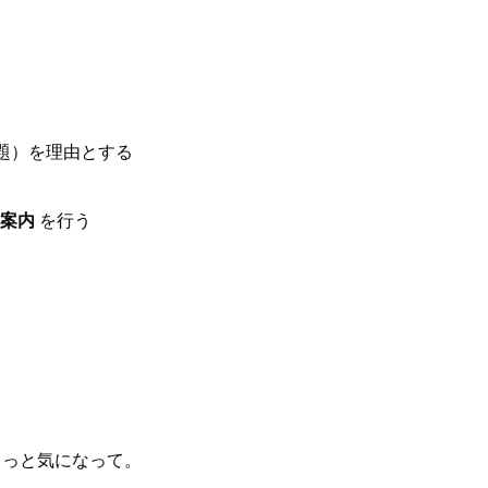
題）を理由とする
案内
を行う
ょっと気になって。