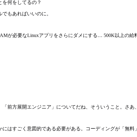
とを何をしてるの？
ールでもあればいいのに。
RAMが必要なLinuxアプリをさらにダメにする… 500K以
）「前方展開エンジニア」についてだね、そういうこと。さあ
かにはすごく意図的である必要がある。コーディングが「無料