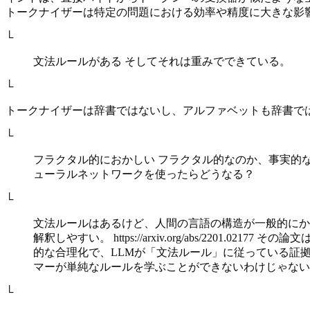
トークナイザーは特定の問題における効率や精度に大きな影
└
文法ルールがある そしてそれは重みでできている。
└
トークナイザーは辞書ではないし、アルファベットも辞書で
└
フラクタル的におかしい フラクタル的なのか、事実的
ューラルネットワークを使ったらどうなる？
└
文法ルールはあるけど、人間の言語の構造が一般的にか
解釈しやすい。 https://arxiv.org/abs/2
的な合理化で、LLMが「文法ルール」に従っている証
マーが単純なルールを学ぶことができないわけじゃない
└