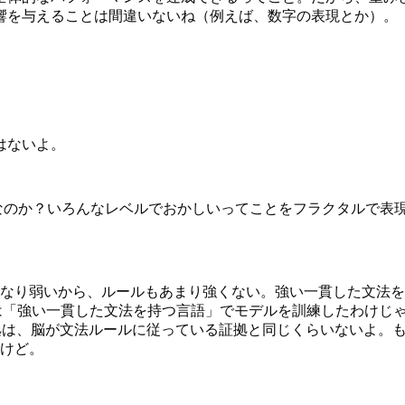
響を与えることは間違いないね（例えば、数字の表現とか）。
はないよ。
なのか？いろんなレベルでおかしいってことをフラクタルで表
なり弱いから、ルールもあまり強くない。強い一貫した文法を
201.02177 その論文は「強い一貫した文法を持つ言語」でモデルを訓
拠は、脳が文法ルールに従っている証拠と同じくらいないよ。
けど。