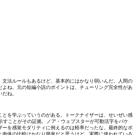
。文法ルールもあるけど、基本的にはかなり弱いんだ。人間の
だよね。元の短編小説のポイントは、チューリング完全性があ
いだね。
ことを学ぶっていうのがある。トークナイザーは、せいぜい感
を示すことがその証拠。ノア・ウェブスターが可動活字をバケ
ザーを感覚モダリティに例えるのは軽率だったな。最終的なポ
と肉体の比較はかなり簡単だと思うけど、実際に使われている