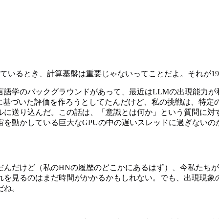
ているとき、計算基盤は重要じゃないってことだよ。それが19
言語学のバックグラウンドがあって、最近はLLMの出現能力が
語学に基づいた評価を作ろうとしてたんだけど、私の挑戦は、特
ルに送り込んだ。この話は、「意識とは何か」という質問に対
宙を動かしている巨大なGPUの中の遅いスレッドに過ぎないの
だんだけど（私のHNの履歴のどこかにあるはず）、今私たち
それを見るのはまだ時間がかかるかもしれない。でも、出現現象
だね。