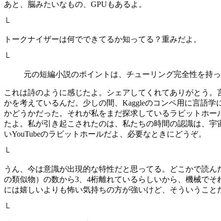
あと、脳みたいなもの、GPUもあるよ。
└
トークナイザーは何でできてるか知ってる？重みだよ。
└
元の短編小説のポイントは、チューリング完全性を持っ
これは詩のように感じたよ。シェアしてくれてありがとう。
かを考えているんだ。少しの間、Kaggleのコンペ用に言
かどうかだった。それが私をまだ探求しているラビットホー
たよ。私が引き起こされたのは、私たちの時間の認識は、宇
いYouTubeのラビットホールだよ、必要なときにどうぞ。
└
うん、今は意識が出現的な特性だと思ってる。どこかで読ん
の類似物）の数から3、4桁離れているらしいから、機械で
には嬉しいよりも怖い気持ちの方が強いけど、そういうこと
└