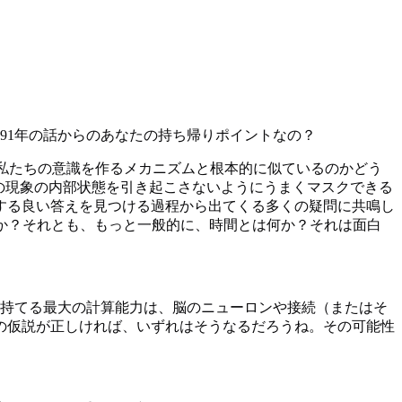
91年の話からのあなたの持ち帰りポイントなの？
私たちの意識を作るメカニズムと根本的に似ているのかどう
定の現象の内部状態を引き起こさないようにうまくマスクできる
する良い答えを見つける過程から出てくる多くの疑問に共鳴し
か？それとも、もっと一般的に、時間とは何か？それは面白
が持てる最大の計算能力は、脳のニューロンや接続（またはそ
の仮説が正しければ、いずれはそうなるだろうね。その可能性