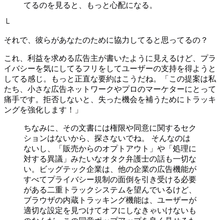
てるのを見ると、もっと心配になる。
└
それで、彼らがあなたのために協力してると思ってるの？
これ、利益を求める広告主が書いたように見えるけど、プラ
イバシーを気にしてるフリをしてユーザーの支持を得ようと
してる感じ。もっと正直な要約はこうだね。「この提案は私
たち、小さな広告ネットワークやプロのマーケターにとって
痛手です。拒否しないと、失った機会を補うためにトラッキ
ングを強化します！」
ちなみに、その文書には権限や同意に関するセク
ションはないから、探さないでね。 そんなのは
ないし、「販売からのオプトアウト」や「処理に
対する異議」みたいなオタク弁護士の話も一切な
い。ビッグテック企業は、他の企業の広告機能が
すべてプライバシー規制の面倒を引き受ける必要
がある二重トラックシステムを望んでいるけど、
ブラウザの内蔵トラッキング機能は、ユーザーが
適切な設定を見つけてオフにしなきゃいけないも