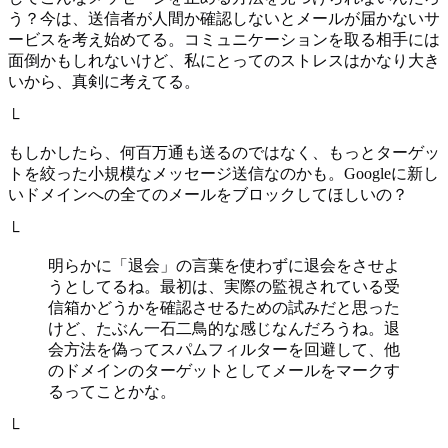
う？今は、送信者が人間か確認しないとメールが届かないサ
ービスを考え始めてる。コミュニケーションを取る相手には
面倒かもしれないけど、私にとってのストレスはかなり大き
いから、真剣に考えてる。
└
もしかしたら、何百万通も送るのではなく、もっとターゲッ
トを絞った小規模なメッセージ送信なのかも。Googleに新し
いドメインへの全てのメールをブロックしてほしいの？
└
明らかに「退会」の言葉を使わずに退会をさせよ
うとしてるね。最初は、実際の監視されている受
信箱かどうかを確認させるための試みだと思った
けど、たぶん一石二鳥的な感じなんだろうね。退
会方法を偽ってスパムフィルターを回避して、他
のドメインのターゲットとしてメールをマークす
るってことかな。
└