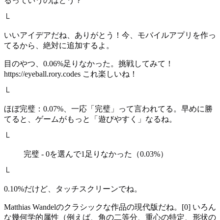
るっていうのはどう？
└
いいアイデアだね、ありがとう！今、モバイルアプリを作っ
てるから、絶対に追加するよ。
目のやつ、0.06%足りなかった。挑戦してみて！
https://eyeball.rory.codes これ楽しいね！
└
ほぼ完璧：0.07%、一応「完璧」って言われてる。早めに勝
てると、ゲームがもっと「遊びやすく」なるね。
└
完璧 - 0を選んで1足りなかった（0.03%）
└
0.10%だけど、タッチスクリーンでね。
Matthias Wandelのクラシックな作品の現代版だね。[0] いろん
な幾何学的属性（例えば、角の二等分、重心の特定、形状の