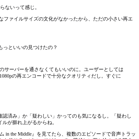
知らないって感じ。
大きなファイルサイズの文化がなかったから、ただの小さい再エ
。もっといいの見つけたの？
Bのサーバーを通さなくてもいいのに。ユーザーとしては
080pの再エンコードで十分なクオリティだし。すぐに
確認済み」か「疑わしい」かってのも気になるし。「疑わし
イルが膨れ上がるからね。
 the Middle』を見てたら、複数のエピソードで音声トラッ