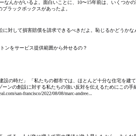
ーなんかがいるよ。面白いことに、10〜15年前は、いくつかの
のブラックボックスがあったよ。
Y訴訟に対して損害賠償を請求できるべきだよ。恥じるかどうか
ルトンをサービス提供範囲から外せるの？
 「建設の時だ」 「私たちの都市では、ほとんど十分な住宅を建てら
ーンの創設に対する私たちの強い反対を伝えるためにこの手紙を
eal.com/san-francisco/2022/08/08/marc-andree...