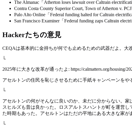
The Almanac「Atherton loses lawsuit over Caltrain electrifica
Contra Costa County Superior Court, Town of Atherton v. 
Palo Alto Online「Federal funding halted for Caltrain electrifi
San Francisco Examiner「Federal funding zaps Caltrain electrif
Hackerたちの意見
CEQAは基本的に金持ちが何でも止めるための武器だよ。大
└
2025年に大きな改革が通ったよ: https://calmatters.org/housing/2025/0
アセルトンの住民を恥じさせるために手紙キャンペーンをや
└
アセルトンの何がそんなに良いのか、未だに分からない。家
スヒルズも昔は良かった。ロスアルトスハントが町を運営し
た時期もあった。アセルトンはただの平地にある大きな家が
└