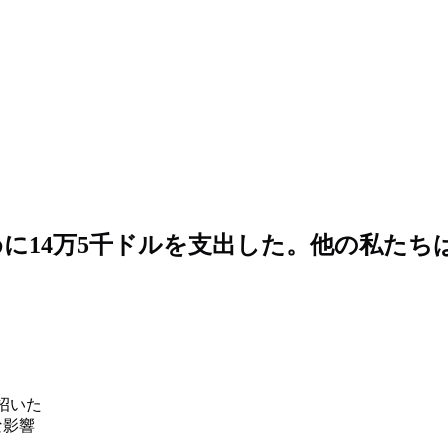
に14万5千ドルを支出した。他の私たち
招いた
な影響