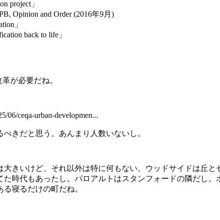
tion project」
PCJPB, Opinion and Order (2016年9月)
cation」
ication back to life」
改革が必要だね。
6/ceqa-urban-developmen...
るべきだと思う。あんまり人数いないし。
は大きいけど、それ以外は特に何もない。ウッドサイドは丘と
てた時代もあったし。パロアルトはスタンフォードの隣だし。
ある寝るだけの町だね。