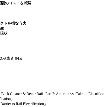
巨額のコストを転嫁
ェクトを損なう力
生
現状
EQA審査免除
け
ck Cleaner & Better Rail | Part 2: Atherton vs. Caltrain Electrificat
ification」
rrier to Rail Electrification」