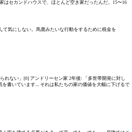
家はセカンドハウスで、ほとんど空き家だったんだ。15〜16
なんて気にしない。馬鹿みたいな行動をするために税金を
れない」[0] アンドリーセン家 2年後: 「多世帯開発に対し
書いています... それは私たちの家の価値を大幅に下げるで