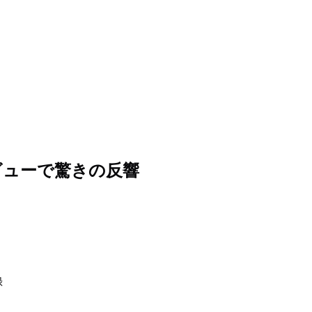
ビューで驚きの反響
録