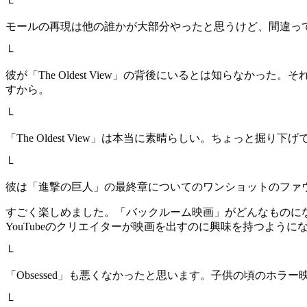
└
モールの再現は他の誰かが大部分やったと思うけど、間違っ
└
彼が「The Oldest View」の背後にいるとは知らな
すから。
└
「The Oldest View」は本当に素晴らしい。ちょっと掘り
└
彼は「進撃の巨人」の最終章についてのワンショットのファ
すごく楽しめました。「バックルーム映画」がどんなものに
YouTubeのクリエイターが映画を出すのに興味を持つよう
└
「Obsessed」も悪くなかったと思います。子供の頃のホラ
└