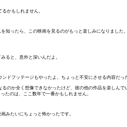
てるかもしれません。
かった。それを知ったら、この映画を見るのがもっと楽しみになりま
下げてみると、意外と深いんだよ。
ウンドフッテージもやったよ。ちょっと不安にさせる内容だっ
なるのか全く想像できなかったけど、彼の他の作品を楽しんで
になったのは、ここ数年で一番かもしれません。
ー映画みたいにちょっと怖かったです。