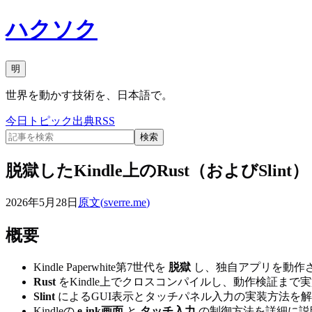
ハクソク
明
世界を動かす技術を、日本語で。
今日
トピック
出典
RSS
検索
脱獄したKindle上のRust（およびSlint）
2026年5月28日
原文(
sverre.me
)
概要
Kindle Paperwhite第7世代を
脱獄
し、独自アプリを動作
Rust
をKindle上でクロスコンパイルし、動作検証まで
Slint
によるGUI表示とタッチパネル入力の実装方法を
Kindleの
e-ink画面
と
タッチ入力
の制御方法を詳細に説