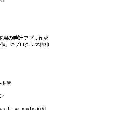
ド用の時計
アプリ作成
作」のプログラマ精神
ル推奨
ン
wn-linux-musleabihf