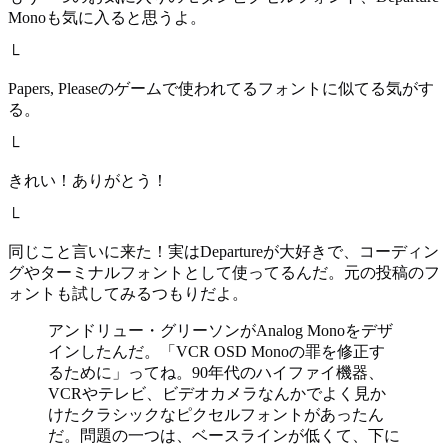
Monoも気に入ると思うよ。
└
Papers, Pleaseのゲームで使われてるフォントに似てる気がす
る。
└
きれい！ありがとう！
└
同じこと言いに来た！実はDepartureが大好きで、コーディン
グやターミナルフォントとして使ってるんだ。元の投稿のフ
ォントも試してみるつもりだよ。
アンドリュー・グリーソンがAnalog Monoをデザ
インしたんだ。「VCR OSD Monoの罪を修正す
るために」ってね。90年代のハイファイ機器、
VCRやテレビ、ビデオカメラなんかでよく見か
けたクラシックなピクセルフォントがあったん
だ。問題の一つは、ベースラインが低くて、下に