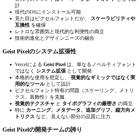
計
現代のOSにインストール可能
見た目はピクセルフォントだが、
スケーラビリティや
互換性
を確保
レトロな雰囲気と現代的な利便性の両立
技術的進化とデザインニーズの融合
Geist Pixelのシステム拡張性
Vercelによる
Geist Pixel
は、単なるノベルティフォント
ではなく
システム拡張
として開発
本格的な使用を想定し、
視覚的なギミックではなく実
用的なツール
として設計
ピクセルフォント特有の問題（スケーリング、メトリ
クス、装飾性）を克服
視覚的テクスチャ
と
タイポグラフィの厳密さ
の両立
特に
カーニング、メタデータ、追加グリフ、縦方向メ
トリクス
など、見えない部分の品質に注力
Geist Pixelの開発チームの誇り