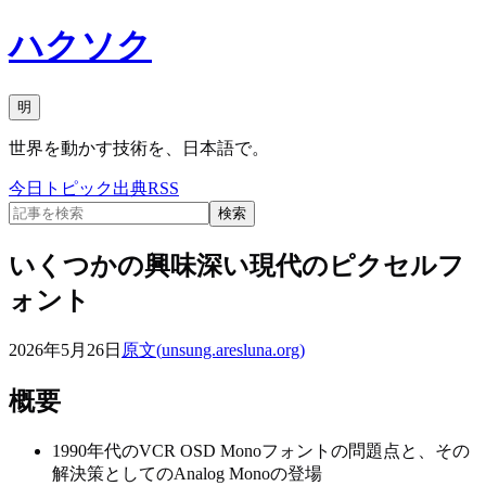
ハクソク
明
世界を動かす技術を、日本語で。
今日
トピック
出典
RSS
検索
いくつかの興味深い現代のピクセルフ
ォント
2026年5月26日
原文(
unsung.aresluna.org
)
概要
1990年代のVCR OSD Monoフォントの問題点と、その
解決策としてのAnalog Monoの登場